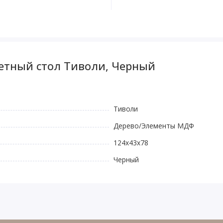
етный стол Тиволи, Черный
Тиволи
Дерево/Элементы МДФ
124x43x78
Черный