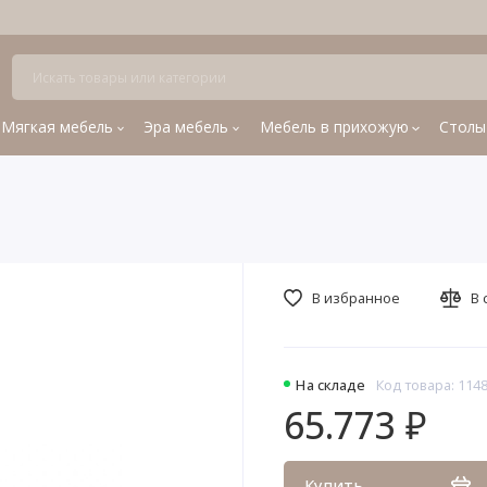
Мягкая мебель
Эра мебель
Мебель в прихожую
Столы
В избранное
В 
На складе
Код товара: 114
65.773 ₽
Купить