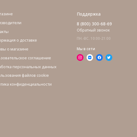
газине
Поддержка
изводители
8 (800) 300-68-69
Обратный звонок
акты
ПН.-ВС. 10:00-21:00
рмация о доставке
вы о магазине
Мы в сети
зовательское соглашение
ботка персональных данных
льзования файлов cookie
тика конфиденциальности