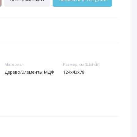
Материал
Размер, см (ШхГхВ)
Дерево/Элементы МДФ
124x43x78