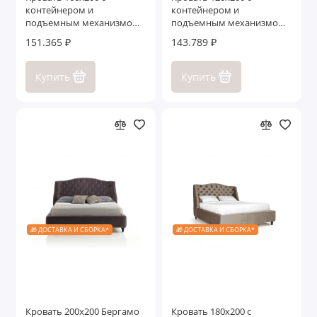
контейнером и
контейнером и
подъемным механизмом
подъемным механизмом
Тиволи ЭКО
Тиволи ЭКО
151.365 ₽
143.789 ₽
Купить
Купить
🎁 ДОСТАВКА И СБОРКА*
🎁 ДОСТАВКА И СБОРКА*
Кровать 200x200 Бергамо
Кровать 180x200 с