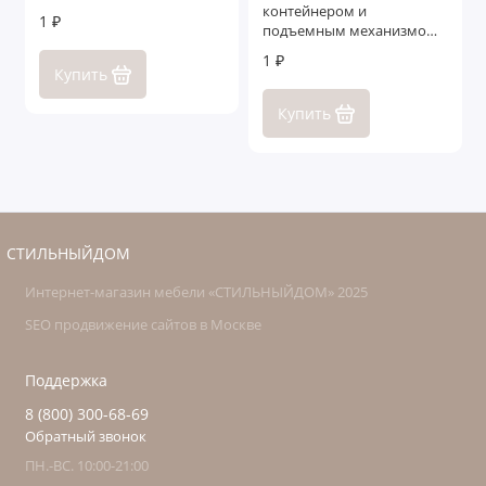
контейнером и
1 ₽
подъемным механизмом
Бергамо
1 ₽
Купить
Купить
СТИЛЬНЫЙДОМ
Интернет-магазин мебели «СТИЛЬНЫЙДОМ» 2025
SEO продвижение сайтов в Москве
Поддержка
8 (800) 300-68-69
Обратный звонок
ПН.-ВС. 10:00-21:00