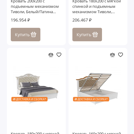
Кровать 200x200 с
Кровать 180x200 с мягкой
подъемным механизмом
спинкой и подъемным
Тиволи, Белый/Патина
механизмом Тиволи,
Серебро
Черный
196.954 ₽
206.467 ₽
Купить
Купить
🎁 ДОСТАВКА И СБОРКА*
🎁 ДОСТАВКА И СБОРКА*
Кровать 180x200 с мягкой
Кровать 160x200 с мягкой