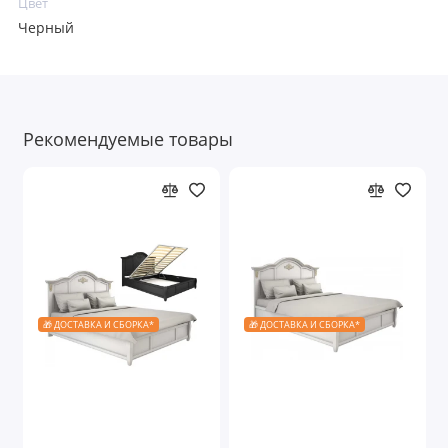
Цвет
Черный
Рекомендуемые товары
🎁 ДОСТАВКА И СБОРКА*
🎁 ДОСТАВКА И СБОРКА*