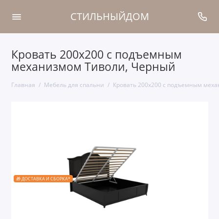
СТИЛЬНЫЙДОМ
Кровать 200x200 с подъемным
механизмом Тиволи, Черный
Главная
Мебель для спальни
Кровать 200x200 с подъемным мех
🎁 ДОСТАВКА И СБОРКА*