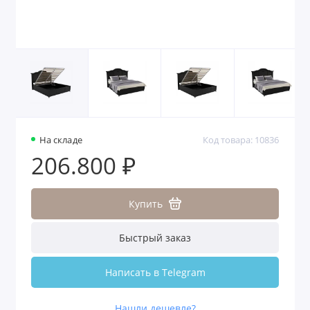
На складе
Код товара: 10836
206.800 ₽
Купить
Быстрый заказ
Написать в Telegram
Нашли дешевле?