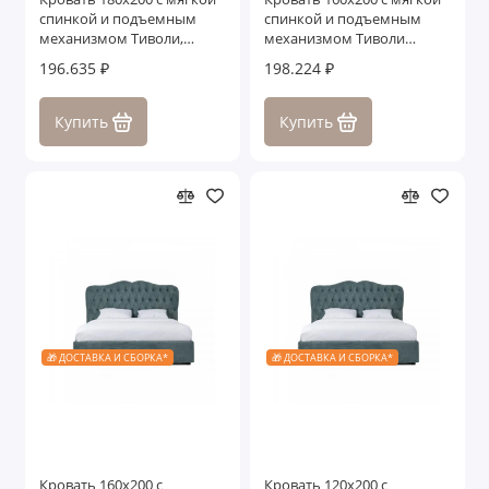
спинкой и подъемным
спинкой и подъемным
механизмом Тиволи,
механизмом Тиволи
Молочный/Патина Золото
WOOD, Молочный/Ясень
196.635 ₽
198.224 ₽
Купить
Купить
🎁 ДОСТАВКА И СБОРКА*
🎁 ДОСТАВКА И СБОРКА*
Кровать 160x200 с
Кровать 120x200 с