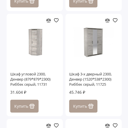
Купить
Купить
Шкаф угловой 2300,
Шкаф 3-х дверный 2300,
Денвер (879*879*2300)
Денвер (1520*538*2300)
Риббек серый, 11731
Риббек серый, 11725
31.604 ₽
45.746 ₽
Купить
Купить