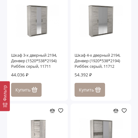
Шкаф 3-х дверный 2194,
Шкаф 4-х дверный 2194,
Денвер (1520*538*2194)
Денвер (1920*538*2194)
Риббек серый, 11711
Риббек серый, 11712
44.036 ₽
54.392 ₽
Фильтр
Купить
Купить