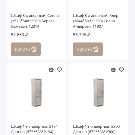
Шкаф 3-х дверный, Сиена
Шкаф 3-х дверный, Клер
(1573*548*2300) Береза
(1644*593*2300) Сосна
бежевая, 12314
Андерсен, 11907
57.680 ₽
53.796 ₽
Купить
Купить
Шкаф 1-но дверный 2194,
Шкаф 1-но дверный 2300,
Денвер (672*538*2194)
Денвер (672*538*2300)