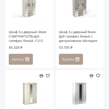
Шкаф 3-х дверный, Мале
Шкаф 3-х дверный Мале
(1366*544*2278) Дуб
Дуб галифакс белый, с
галифакс белый, 11212
декоративным обкладом
45.326 ₽
53.705 ₽
Купить
Купить