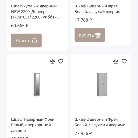
Шкаф-купе 2-х дверный
Шкаф 1-дверный Фрея
NEW 2200, Денвер
Белый, с глухой дверью
(1778*631*2200) Риббек
17.768 ₽
серый, 11721
60.665 ₽
Купить
Купить
Шкаф 1-дверный Фрея
Шкаф 2-дверный Фрея
Белый, с зеркальной
Белый, с глухими дверями
дверью
27.936 ₽