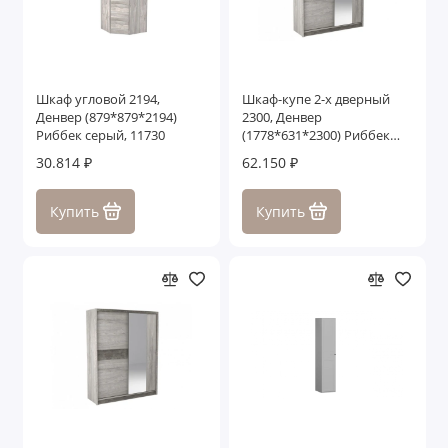
Шкаф угловой 2194,
Шкаф-купе 2-х дверный
Денвер (879*879*2194)
2300, Денвер
Риббек серый, 11730
(1778*631*2300) Риббек
серый, 11727
30.814 ₽
62.150 ₽
Купить
Купить