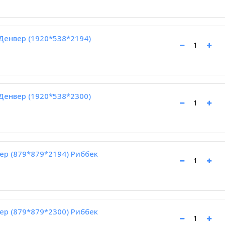
Денвер (1920*538*2194)
Денвер (1920*538*2300)
ер (879*879*2194) Риббек
ер (879*879*2300) Риббек