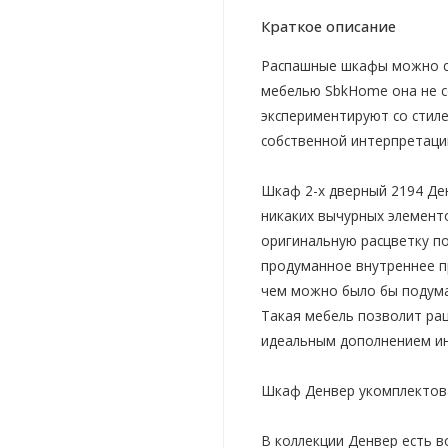
Краткое описание
Распашные шкафы можно счи
мебелью SbkHome она не с
экспериментируют со стил
собственной интерпретаци
Шкаф 2-х дверный 2194 Ден
никаких вычурных элементо
оригинальную расцветку п
продуманное внутреннее п
чем можно было бы подумат
Такая мебель позволит ра
идеальным дополнением ин
Шкаф Денвер укомплектова
В коллекции Денвер есть 