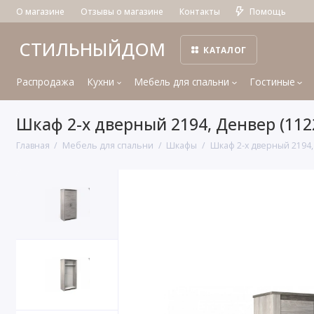
О магазине
Отзывы о магазине
Контакты
Помощь
СТИЛЬНЫЙДОМ
КАТАЛОГ
Распродажа
Кухни
Мебель для спальни
Гостиные
Шкаф 2-х дверный 2194, Денвер (112
Главная
Мебель для спальни
Шкафы
Шкаф 2-х дверный 2194,