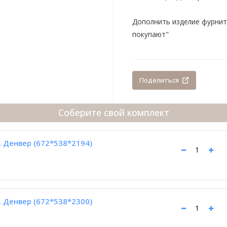
Дополнить изделие фурнит
покупают"
Поделиться
Соберите свой комплект
 Денвер (672*538*2194)
 Денвер (672*538*2300)