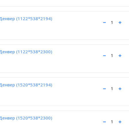
Денвер (1122*538*2194)
Денвер (1122*538*2300)
Денвер (1520*538*2194)
Денвер (1520*538*2300)