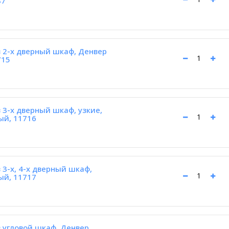
37
 2-х дверный шкаф, Денвер
715
3-х дверный шкаф, узкие,
ый, 11716
3-х, 4-х дверный шкаф,
ый, 11717
 угловой шкаф, Денвер