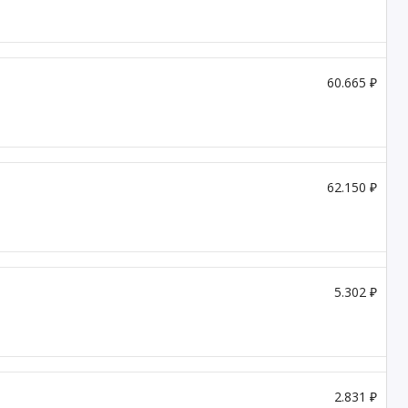
60.665 ₽
62.150 ₽
5.302 ₽
2.831 ₽