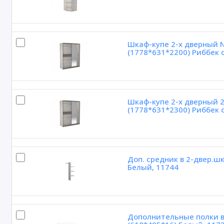
Шкаф-купе 2-х дверный 
(1778*631*2200) Риббек 
Шкаф-купе 2-х дверный 2
(1778*631*2300) Риббек 
Доп. средник в 2-двер.ш
Белый, 11744
Дополнительные полки в