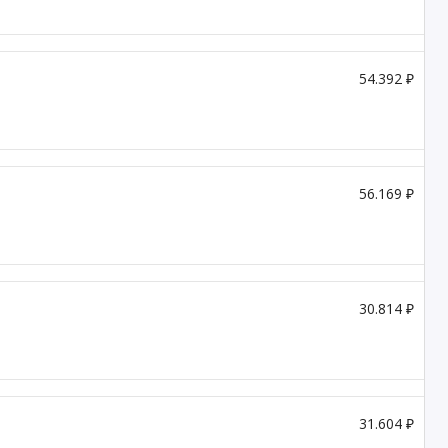
54.392 ₽
56.169 ₽
30.814 ₽
31.604 ₽