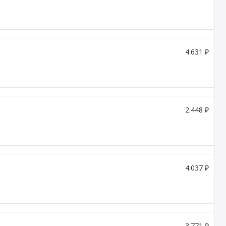
4.631 ₽
2.448 ₽
4.037 ₽
3.771 ₽