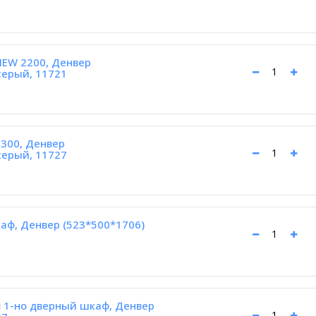
NEW 2200, Денвер
серый, 11721
300, Денвер
серый, 11727
каф, Денвер (523*500*1706)
 1-но дверный шкаф, Денвер