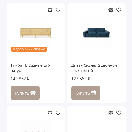
🎁 ДОСТАВКА И СБОРКА*
Тумба ТВ Сидней, дуб
Диван Сидней 2 двойной
натур
раскладной
149.862 ₽
127.562 ₽
Купить
Купить