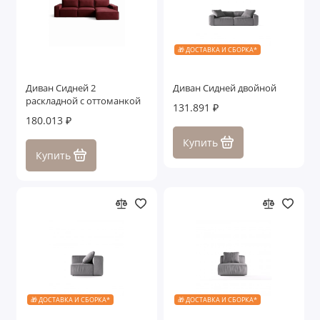
🎁 ДОСТАВКА И СБОРКА*
Диван Сидней 2
Диван Сидней двойной
раскладной с оттоманкой
131.891 ₽
180.013 ₽
Купить
Купить
🎁 ДОСТАВКА И СБОРКА*
🎁 ДОСТАВКА И СБОРКА*