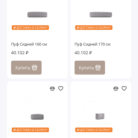
🎁 ДОСТАВКА И СБОРКА*
🎁 ДОСТАВКА И СБОРКА*
Пуф Сидней 160 см
Пуф Сидней 170 см
40.102 ₽
40.102 ₽
Купить
Купить
🎁 ДОСТАВКА И СБОРКА*
🎁 ДОСТАВКА И СБОРКА*