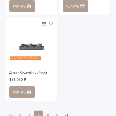
Купить
Купить
🎁 ДОСТАВКА И СБОРКА*
Диван Сидней тройной
181.030 ₽
Купить
|<
<
1
2
3
>
>|