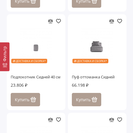
Купить
Купить
Фильтр
🎁 ДОСТАВКА И СБОРКА*
🎁 ДОСТАВКА И СБОРКА*
Подлокотник Сидней 40 см
Пуф оттоманка Сидней
23.806 ₽
66.198 ₽
Купить
Купить