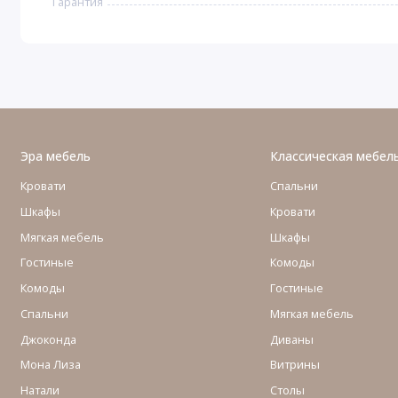
Гарантия
Эра мебель
Классическая мебел
Кровати
Спальни
Шкафы
Кровати
Мягкая мебель
Шкафы
Гостиные
Комоды
Комоды
Гостиные
Cпальни
Мягкая мебель
Джоконда
Диваны
Мона Лиза
Витрины
Натали
Столы