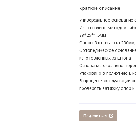
Краткое описание
Универсальное основание 
Изготовлено методом гибк
28*25*1,5мм
Опоры 5шт, высота 250мм,
Ортопедическое основание
изготовленных из шпона.
Основание окрашено поро
Упаковано в полиэтилен, к
В процессе эксплуатации р
проверять затяжку опор к
Поделиться