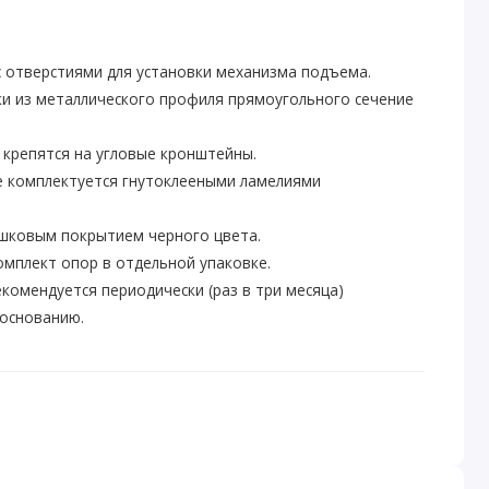
с отверстиями для установки механизма подъема.
и из металлического профиля прямоугольного сечение
 крепятся на угловые кронштейны.
 комплектуется гнутоклееными ламелиями
шковым покрытием черного цвета.
омплект опор в отдельной упаковке.
екомендуется периодически (раз в три месяца)
 основанию.