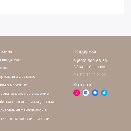
газине
Поддержка
изводители
8 (800) 300-68-69
Обратный звонок
акты
ПН.-ВС. 10:00-21:00
рмация о доставке
вы о магазине
Мы в сети
зовательское соглашение
ботка персональных данных
льзования файлов cookie
тика конфиденциальности