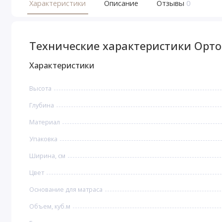
Характеристики
Описание
Отзывы
0
Технические характеристики Орто
Характеристики
Высота
Глубина
Материал
Упаковка
Ширина, см
Цвет
Основание для матраса
Объем, куб.м