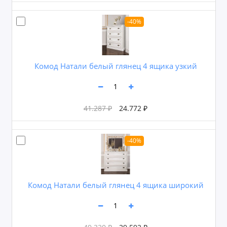
-40%
Комод Натали белый глянец 4 ящика узкий
41.287 ₽
24.772 ₽
-40%
Комод Натали белый глянец 4 ящика широкий