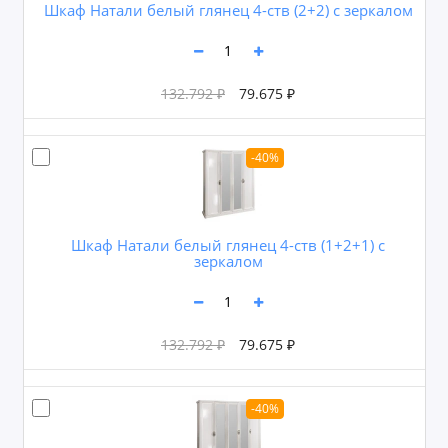
Шкаф Натали белый глянец 4-ств (2+2) с зеркалом
132.792 ₽
79.675 ₽
-40%
Шкаф Натали белый глянец 4-ств (1+2+1) с
зеркалом
132.792 ₽
79.675 ₽
-40%