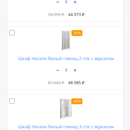
74.955 ₽
44.973 ₽
-40%
Шкаф Натали белый глянец 2-ств с зеркалом
81.642 ₽
48.985 ₽
-40%
Шкаф Натали белый глянец 3-ств с зеркалом