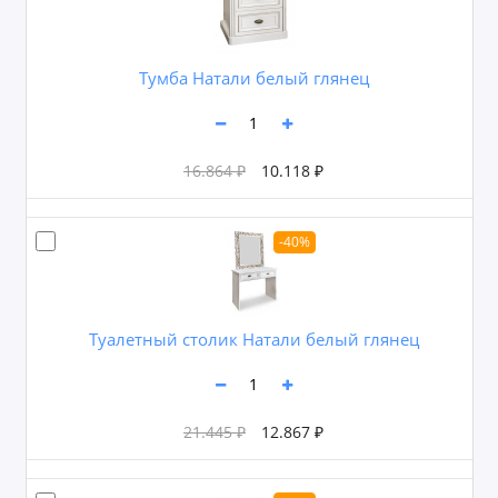
Тумба Натали белый глянец
16.864 ₽
10.118 ₽
-40%
Туалетный столик Натали белый глянец
21.445 ₽
12.867 ₽