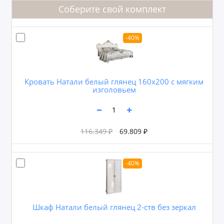
Соберите свой комплект
-40%
Кровать Натали белый глянец 160х200 с мягким
изголовьем
116.349 ₽
69.809 ₽
-40%
Шкаф Натали белый глянец 2-ств без зеркал