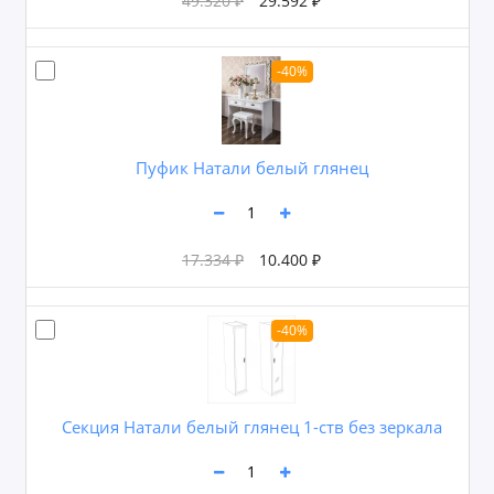
49.320 ₽
29.592 ₽
-40%
Пуфик Натали белый глянец
17.334 ₽
10.400 ₽
-40%
Секция Натали белый глянец 1-ств без зеркала