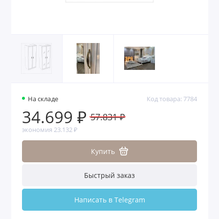
На складе
Код товара: 7784
34.699 ₽
57.831 ₽
экономия 23.132 ₽
Купить
Быстрый заказ
Написать в Telegram