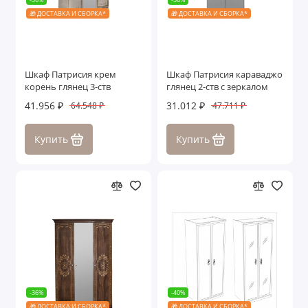
🎁 ДОСТАВКА И СБОРКА*
🎁 ДОСТАВКА И СБОРКА*
Шкаф Патрисия крем
Шкаф Патрисия караваджо
корень глянец 3-ств
глянец 2-ств с зеркалом
41.956 ₽
31.012 ₽
64.548 ₽
47.711 ₽
Купить
Купить
-36%
-40%
🎁 ДОСТАВКА И СБОРКА*
🎁 ДОСТАВКА И СБОРКА*