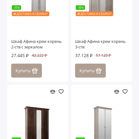
-35%
-36%
🎁 ДОСТАВКА И СБОРКА*
🎁 ДОСТАВКА И СБОРКА*
Шкаф Афина крем корень
Шкаф Афина крем корень
2-ств с зеркалом
3-ств
27.445 ₽
37.128 ₽
42.222 ₽
57.120 ₽
Купить
Купить