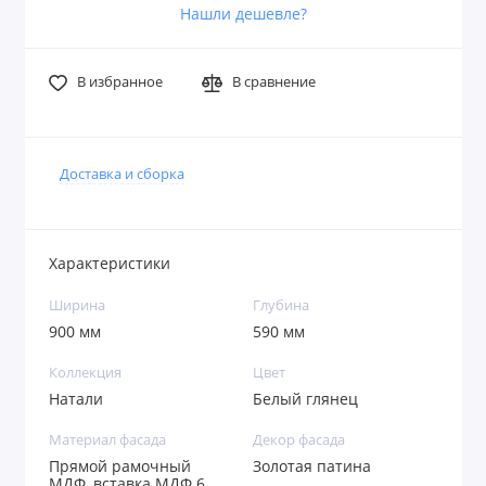
Нашли дешевле?
В избранное
В сравнение
Доставка и сборка
Характеристики
Ширина
Глубина
900 мм
590 мм
Коллекция
Цвет
Натали
Белый глянец
Материал фасада
Декор фасада
Прямой рамочный
Золотая патина
МДФ, вставка МДФ 6