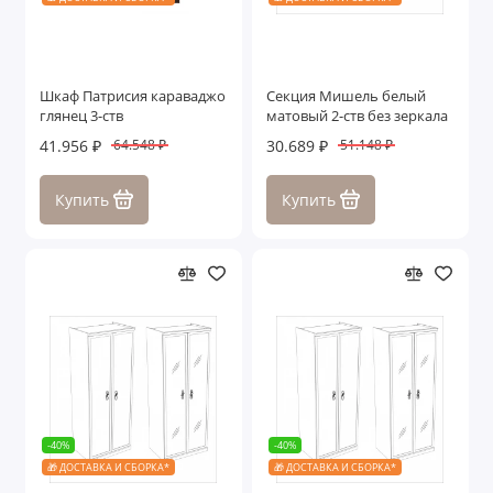
Шкаф Патрисия караваджо
Секция Мишель белый
глянец 3-ств
матовый 2-ств без зеркала
41.956 ₽
30.689 ₽
64.548 ₽
51.148 ₽
Купить
Купить
-40%
-40%
🎁 ДОСТАВКА И СБОРКА*
🎁 ДОСТАВКА И СБОРКА*