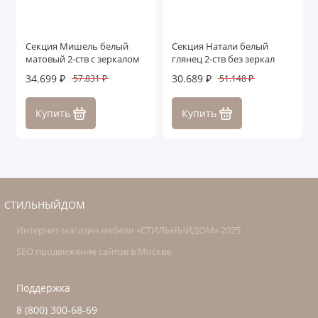
Секция Мишель белый
Секция Натали белый
матовый 2-ств с зеркалом
глянец 2-ств без зеркал
34.699 ₽
30.689 ₽
57.831 ₽
51.148 ₽
Купить
Купить
СТИЛЬНЫЙДОМ
Интернет-магазин мебели «СТИЛЬНЫЙДОМ» 2025
SEO продвижение сайтов в Москве
Поддержка
8 (800) 300-68-69