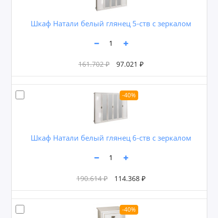
Шкаф Натали белый глянец 5-ств с зеркалом
161.702 ₽
97.021 ₽
-40%
Шкаф Натали белый глянец 6-ств с зеркалом
190.614 ₽
114.368 ₽
-40%