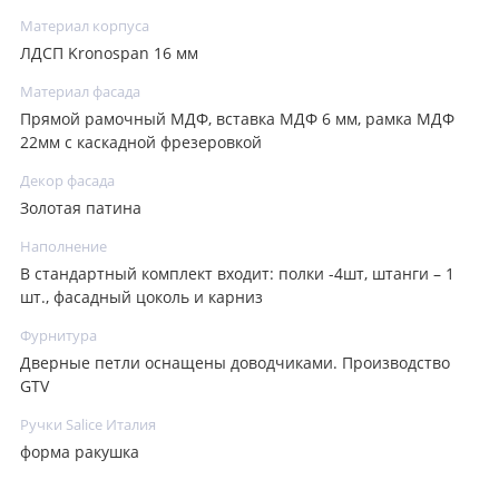
Материал корпуса
ЛДСП Kronospan 16 мм
Материал фасада
Прямой рамочный МДФ, вставка МДФ 6 мм, рамка МДФ
22мм с каскадной фрезеровкой
Декор фасада
Золотая патина
Наполнение
В стандартный комплект входит: полки -4шт, штанги – 1
шт., фасадный цоколь и карниз
Фурнитура
Дверные петли оснащены доводчиками. Производство
GTV
Ручки Salice Италия
форма ракушка