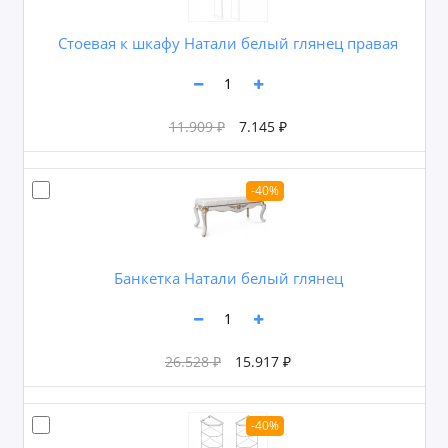
Cтоевая к шкафу Натали белый глянец правая
11.909 ₽
7.145 ₽
-40%
Банкетка Натали белый глянец
26.528 ₽
15.917 ₽
-40%