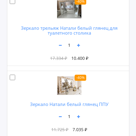
-40%
Зеркало трельяж Натали белый глянец для
туалетного столика
17.334 ₽
10.400 ₽
-40%
Зеркало Натали белый глянец ППУ
11.725 ₽
7.035 ₽