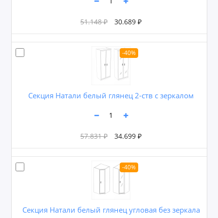
51.148 ₽
30.689 ₽
-40%
Секция Натали белый глянец 2-ств с зеркалом
57.831 ₽
34.699 ₽
-40%
Секция Натали белый глянец угловая без зеркала