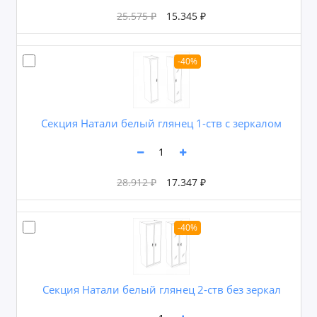
25.575 ₽
15.345 ₽
-40%
Секция Натали белый глянец 1-ств с зеркалом
28.912 ₽
17.347 ₽
-40%
Секция Натали белый глянец 2-ств без зеркал