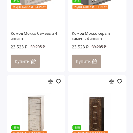
-41%
-41%
🎁 ДОСТАВКА И СБОРКА*
🎁 ДОСТАВКА И СБОРКА*
Комод Мокко бежевый 4
Комод Мокко серый
ящика
камень 4 ящика
23.523 ₽
23.523 ₽
39.205 ₽
39.205 ₽
Купить
Купить
-35%
-35%