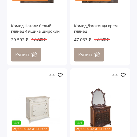
Комод Натали белый
Комод Джоконда крем
глянец 4 ящика широкий
глянец
29.592 ₽
47.063 ₽
49.320 ₽
78.439 ₽
Купить
Купить
-36%
-36%
🎁 ДОСТАВКА И СБОРКА*
🎁 ДОСТАВКА И СБОРКА*