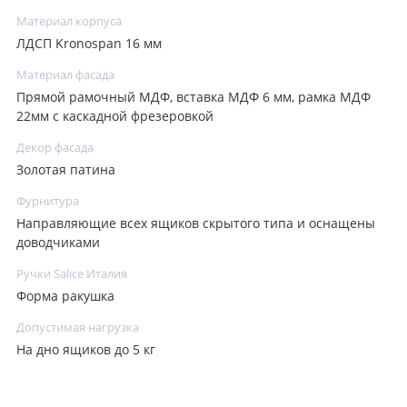
Материал корпуса
ЛДСП Kronospan 16 мм
Материал фасада
Прямой рамочный МДФ, вставка МДФ 6 мм, рамка МДФ
22мм с каскадной фрезеровкой
Декор фасада
Золотая патина
Фурнитура
Направляющие всех ящиков скрытого типа и оснащены
доводчиками
Ручки Salice Италия
Форма ракушка
Допустимая нагрузка
На дно ящиков до 5 кг