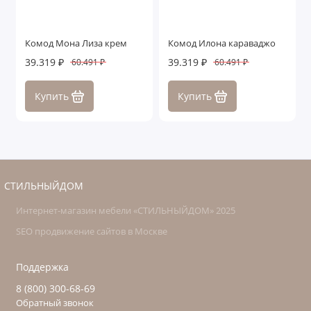
Комод Мона Лиза крем
Комод Илона караваджо
39.319 ₽
39.319 ₽
60.491 ₽
60.491 ₽
Купить
Купить
СТИЛЬНЫЙДОМ
Интернет-магазин мебели «СТИЛЬНЫЙДОМ» 2025
SEO продвижение сайтов в Москве
Поддержка
8 (800) 300-68-69
Обратный звонок