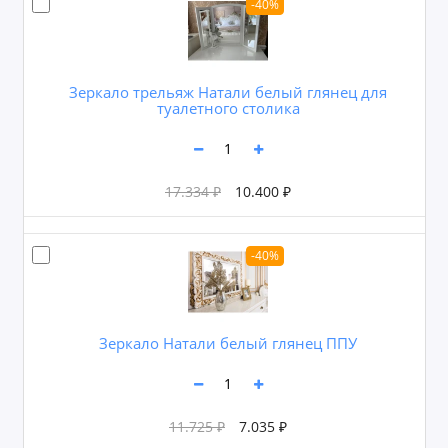
-40%
Зеркало трельяж Натали белый глянец для
туалетного столика
17.334 ₽
10.400 ₽
-40%
Зеркало Натали белый глянец ППУ
11.725 ₽
7.035 ₽