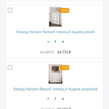
-40%
Комод Натали белый глянец 4 ящика узкий
41.287 ₽
24.772 ₽
-40%
Комод Натали белый глянец 4 ящика широкий