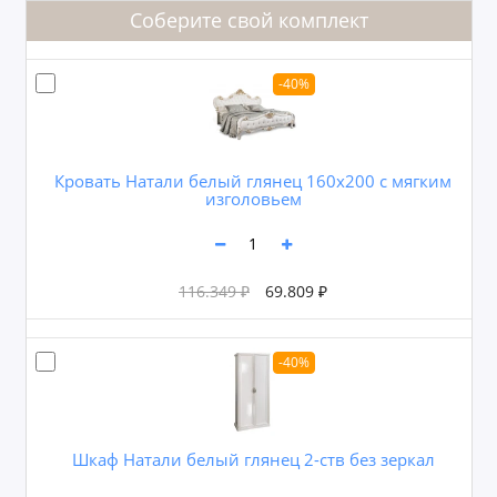
Соберите свой комплект
-40%
Кровать Натали белый глянец 160х200 с мягким
изголовьем
116.349 ₽
69.809 ₽
-40%
Шкаф Натали белый глянец 2-ств без зеркал