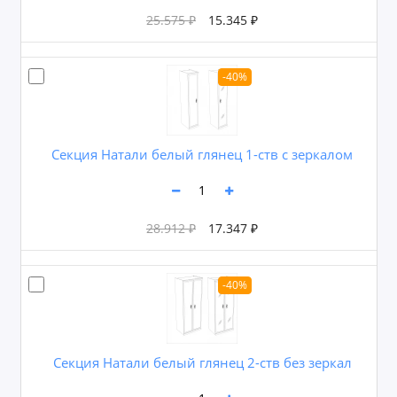
25.575 ₽
15.345 ₽
-40%
Секция Натали белый глянец 1-ств с зеркалом
28.912 ₽
17.347 ₽
-40%
Секция Натали белый глянец 2-ств без зеркал