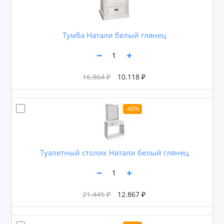
Тумба Натали белый глянец
16.864 ₽
10.118 ₽
-40%
Туалетный столик Натали белый глянец
21.445 ₽
12.867 ₽