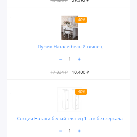
49.320 ₽
29.592 ₽
-40%
Пуфик Натали белый глянец
17.334 ₽
10.400 ₽
-40%
Секция Натали белый глянец 1-ств без зеркала