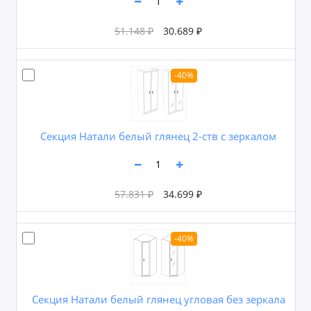
51.148 ₽
30.689 ₽
-40%
Секция Натали белый глянец 2-ств с зеркалом
57.831 ₽
34.699 ₽
-40%
Секция Натали белый глянец угловая без зеркала