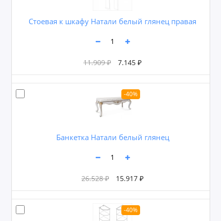
Cтоевая к шкафу Натали белый глянец правая
11.909 ₽
7.145 ₽
-40%
Банкетка Натали белый глянец
26.528 ₽
15.917 ₽
-40%