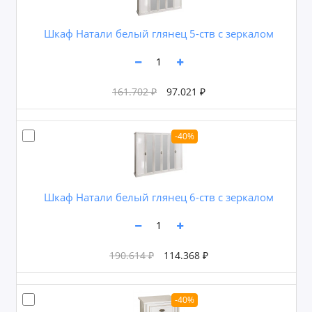
Шкаф Натали белый глянец 5-ств с зеркалом
161.702 ₽
97.021 ₽
-40%
Шкаф Натали белый глянец 6-ств с зеркалом
190.614 ₽
114.368 ₽
-40%