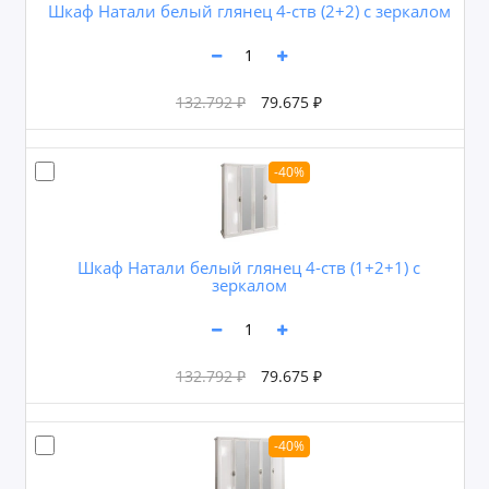
Шкаф Натали белый глянец 4-ств (2+2) с зеркалом
132.792 ₽
79.675 ₽
-40%
Шкаф Натали белый глянец 4-ств (1+2+1) с
зеркалом
132.792 ₽
79.675 ₽
-40%