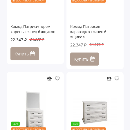
🎁 ДОСТАВКА И СБОРКА*
🎁 ДОСТАВКА И СБОРКА*
Комод Патрисия крем
Комод Патрисия
корень глянец 6 ящиков
караваджо глянец 6
ящиков
22.347 ₽
34.379 ₽
22.347 ₽
34.379 ₽
Купить
Купить
-40%
-40%
🎁 ДОСТАВКА И СБОРКА*
🎁 ДОСТАВКА И СБОРКА*