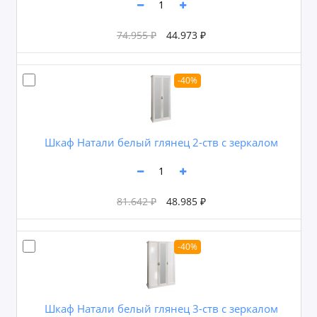
74.955 ₽
44.973 ₽
-40%
Шкаф Натали белый глянец 2-ств с зеркалом
81.642 ₽
48.985 ₽
-40%
Шкаф Натали белый глянец 3-ств с зеркалом