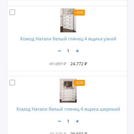
-40%
Комод Натали белый глянец 4 ящика узкий
41.287 ₽
24.772 ₽
-40%
Комод Натали белый глянец 4 ящика широкий
49.320 ₽
29.592 ₽