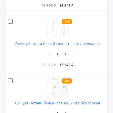
25.575 ₽
15.345 ₽
-40%
Секция Натали белый глянец 1-ств с зеркалом
28.912 ₽
17.347 ₽
-40%
Секция Натали белый глянец 2-ств без зеркал