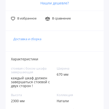
Нашли дешевле?
В избранное
В сравнение
Доставка и сборка
Характеристики
стоевая с боком шкафа
Ширина
завершающая
670 мм
каждый шкаф должен
завершаться стоевой с
двух сторон !
Высота
Коллекция
2300 мм
Натали