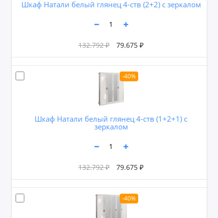
Шкаф Натали белый глянец 4-ств (2+2) с зеркалом
132.792 ₽
79.675 ₽
-40%
Шкаф Натали белый глянец 4-ств (1+2+1) с
зеркалом
132.792 ₽
79.675 ₽
-40%