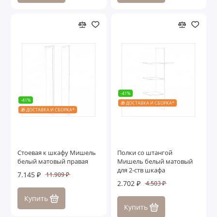
-41%
-41%
🎁 ДОСТАВКА И СБОРКА*
🎁 ДОСТАВКА И СБОРКА*
Cтоевая к шкафу Мишель
Полки со штангой
белый матовый правая
Мишель белый матовый
для 2-ств шкафа
7.145 ₽
11.909 ₽
2.702 ₽
4.503 ₽
Купить
Купить