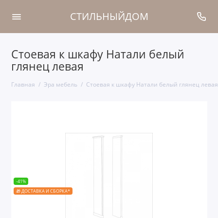
СТИЛЬНЫЙДОМ
Cтоевая к шкафу Натали белый
глянец левая
Главная
Эра мебель
Cтоевая к шкафу Натали белый глянец левая
-41%
🎁 ДОСТАВКА И СБОРКА*