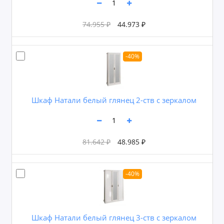
74.955 ₽
44.973 ₽
-40%
Шкаф Натали белый глянец 2-ств с зеркалом
81.642 ₽
48.985 ₽
-40%
Шкаф Натали белый глянец 3-ств с зеркалом