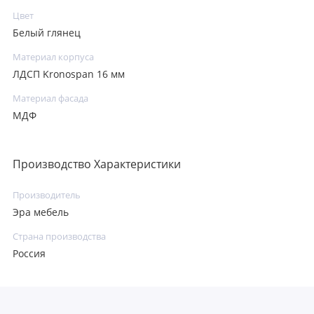
Цвет
Белый глянец
Материал корпуса
ЛДСП Kronospan 16 мм
Материал фасада
МДФ
Производство Характеристики
Производитель
Эра мебель
Страна производства
Россия