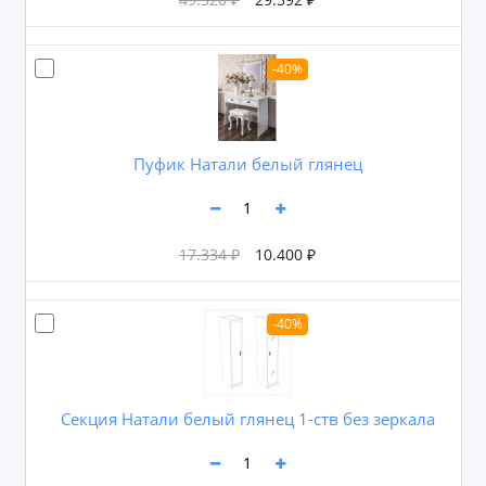
-40%
Пуфик Натали белый глянец
17.334 ₽
10.400 ₽
-40%
Секция Натали белый глянец 1-ств без зеркала