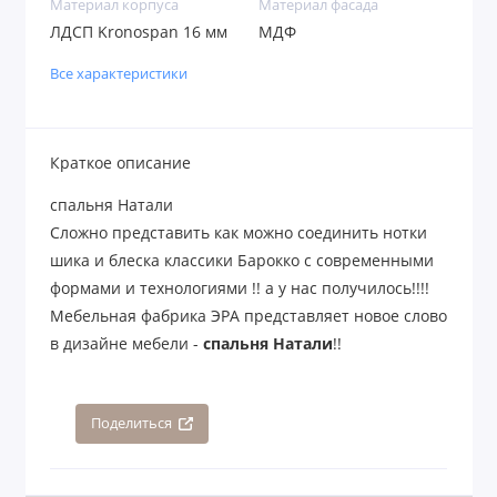
Материал корпуса
Материал фасада
ЛДСП Kronospan 16 мм
МДФ
Все характеристики
Краткое описание
спальня Натали
Сложно представить как можно соединить нотки
шика и блеска классики Барокко с современными
формами и технологиями !! а у нас получилось!!!!
Мебельная фабрика ЭРА представляет новое слово
в дизайне мебели -
спальня Натали
!!
Поделиться