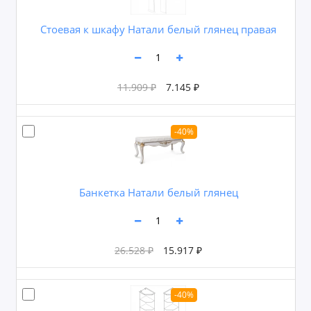
Cтоевая к шкафу Натали белый глянец правая
11.909 ₽
7.145 ₽
-40%
Банкетка Натали белый глянец
26.528 ₽
15.917 ₽
-40%