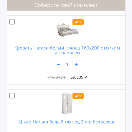
Соберите свой комплект
-40%
Кровать Натали белый глянец 160х200 с мягким
изголовьем
116.349 ₽
69.809 ₽
-40%
Шкаф Натали белый глянец 2-ств без зеркал