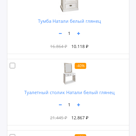
Тумба Натали белый глянец
16.864 ₽
10.118 ₽
-40%
Туалетный столик Натали белый глянец
21.445 ₽
12.867 ₽