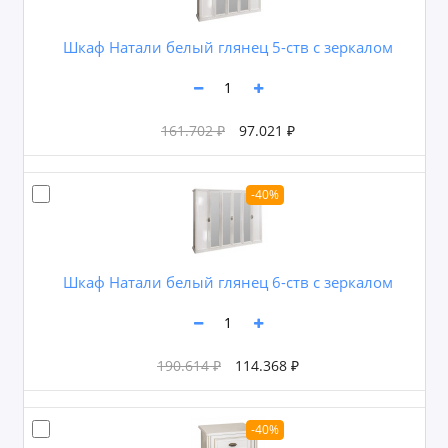
Шкаф Натали белый глянец 5-ств с зеркалом
161.702 ₽
97.021 ₽
-40%
Шкаф Натали белый глянец 6-ств с зеркалом
190.614 ₽
114.368 ₽
-40%