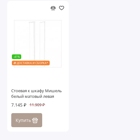
-41%
🎁 ДОСТАВКА И СБОРКА*
Cтоевая к шкафу Мишель
белый матовый левая
7.145 ₽
11.909 ₽
Купить