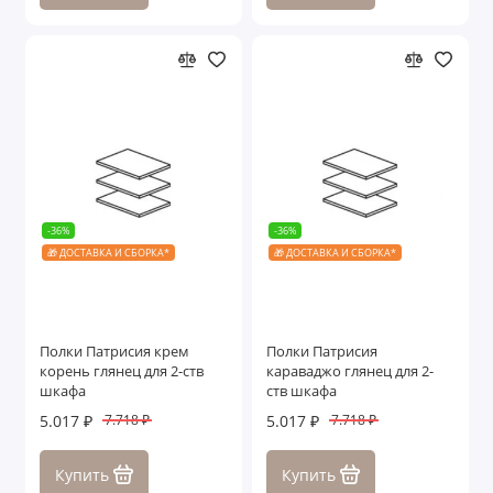
-36%
-36%
🎁 ДОСТАВКА И СБОРКА*
🎁 ДОСТАВКА И СБОРКА*
Полки Патрисия крем
Полки Патрисия
корень глянец для 2-ств
караваджо глянец для 2-
шкафа
ств шкафа
5.017 ₽
5.017 ₽
7.718 ₽
7.718 ₽
Купить
Купить