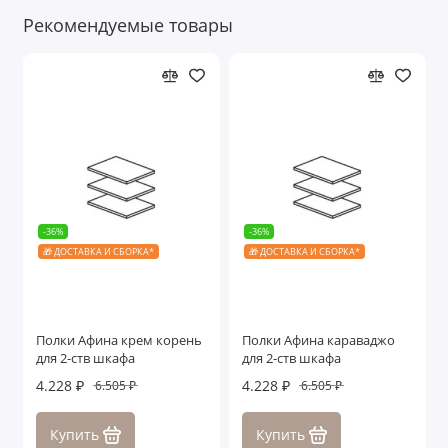
Рекомендуемые товары
-36%
-36%
🎁 ДОСТАВКА И СБОРКА*
🎁 ДОСТАВКА И СБОРКА*
Полки Афина крем корень
Полки Афина караваджо
для 2-ств шкафа
для 2-ств шкафа
4.228 ₽
4.228 ₽
6.505 ₽
6.505 ₽
Купить
Купить