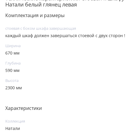
Натали белый глянец левая
Комплектация и размеры
стоевая с боком шкафа завершающая
каждый шкаф должен завершаться стоевой с двух сторон !
Ширина
670 мм
Глубина
590 мм
Высота
2300 мм
Характеристики
Коллекция
Натали