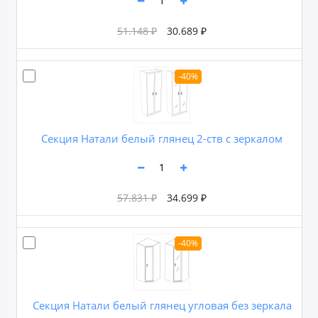
51.148 ₽
30.689 ₽
-40%
Секция Натали белый глянец 2-ств с зеркалом
57.831 ₽
34.699 ₽
-40%
Секция Натали белый глянец угловая без зеркала