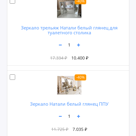
-40%
Зеркало трельяж Натали белый глянец для
туалетного столика
17.334 ₽
10.400 ₽
-40%
Зеркало Натали белый глянец ППУ
11.725 ₽
7.035 ₽