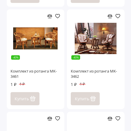
-40%
-40%
Комплект из ротанга MK-
Комплект из ротанга MK-
3461
3462
1 ₽
1 ₽
1 ₽
1 ₽
Купить
Купить