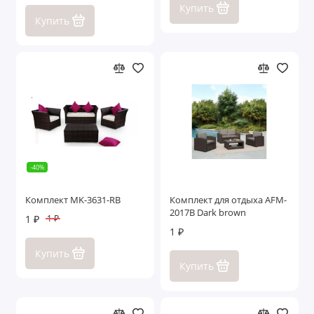
Купить
Купить
-40%
Комплект MK-3631-RB
Комплект для отдыха AFM-
2017B Dark brown
1 ₽
1 ₽
1 ₽
Купить
Купить