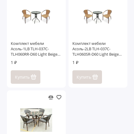
Комплект мебели
Комплект мебели
Асоль-1LB TLH-037С-
Асоль-2LB TLH-037С-
TLH060RR-D60 Light Beige
TLH060SR-D60 Light Beige
(2+1)
(2+1)
1 ₽
1 ₽
Купить
Купить