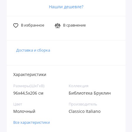
Нашли дешевле?
В избранное
В сравнение
Доставка и сборка
Характеристики
Размеры(ШxГxВ)
Коллекция
96х44,5х206 см
Библиотека Бруклин
Цвет
Производитель
Молочный
Classico Italiano
Все характеристики