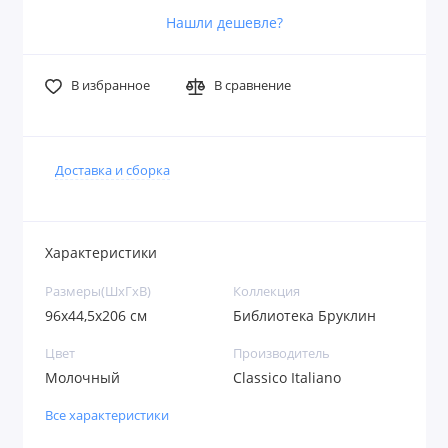
Нашли дешевле?
В избранное
В сравнение
Доставка и сборка
Характеристики
Размеры(ШxГxВ)
Коллекция
96х44,5х206 см
Библиотека Бруклин
Цвет
Производитель
Молочный
Classico Italiano
Все характеристики