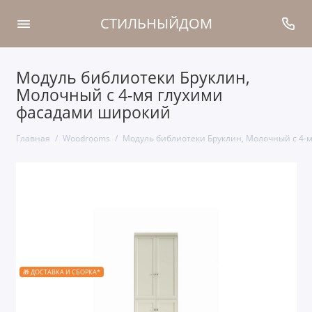
СТИЛЬНЫЙДОМ
Модуль библиотеки Бруклин,
Молочный с 4-мя глухими
фасадами широкий
Главная
Woodrooms
Модуль библиотеки Бруклин, Молочный с 4-
🎁 ДОСТАВКА И СБОРКА*