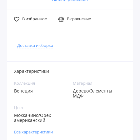
В избранное
В сравнение
Доставка и сборка
Характеристики
Коллекция
Материал
Венеция
Дерево/Элементы
МДФ
Цвет
Моккачино/Орех
американский
Все характеристики