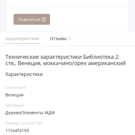
Поделиться
Характеристики
Отзывы
0
Технические характеристики Библиотека 2
ств., Венеция, моккачино/орех американский
Характеристики
Коллекция
Венеция
Материал
Дерево/Элементы МДФ
Размер, см (ШхГхВ)
115x45x193