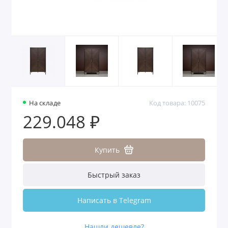
На складе
Код товара: 10075
229.048 ₽
Купить
Быстрый заказ
Написать в Telegram
Нашли дешевле?