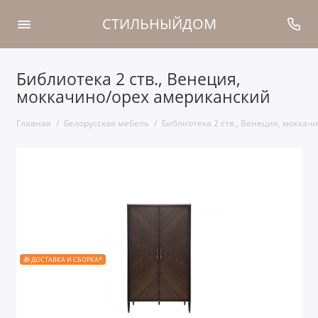
СТИЛЬНЫЙДОМ
Библиотека 2 ств., Венеция,
моккачино/орех американский
Главная
Белорусская мебель
Библиотека 2 ств., Венеция, моккач
🎁 ДОСТАВКА И СБОРКА*