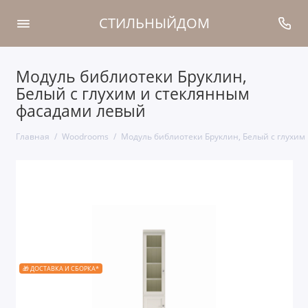
СТИЛЬНЫЙДОМ
Модуль библиотеки Бруклин,
Белый с глухим и стеклянным
фасадами левый
Главная
Woodrooms
Модуль библиотеки Бруклин, Белый с глухи
🎁 ДОСТАВКА И СБОРКА*