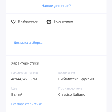
Нашли дешевле?
В избранное
В сравнение
Доставка и сборка
Характеристики
Размеры(ШxГxВ)
Коллекция
48х44,5х206 см
Библиотека Бруклин
Цвет
Производитель
Белый
Classico Italiano
Все характеристики