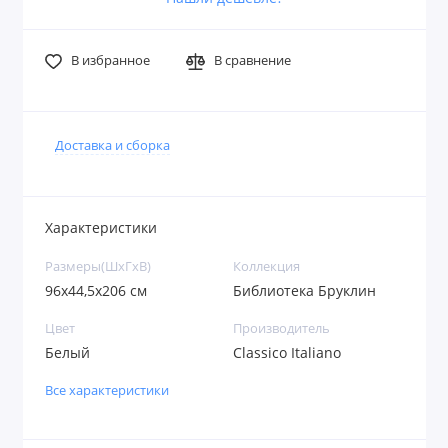
В избранное
В сравнение
Доставка и сборка
Характеристики
Размеры(ШxГxВ)
Коллекция
96х44,5х206 см
Библиотека Бруклин
Цвет
Производитель
Белый
Classico Italiano
Все характеристики