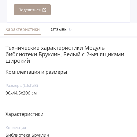
Поделиться
Характеристики
Отзывы
0
Технические характеристики Модуль
библиотеки Бруклин, Белый с 2-мя ящиками
широкий
Комплектация и размеры
Размеры(ШxГxВ)
96х44,5х206 см
Характеристики
Коллекция
Библиотека Бруклин