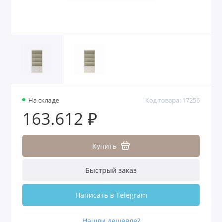
На складе
Код товара: 17256
163.612 ₽
Купить
Быстрый заказ
Написать в Telegram
Нашли дешевле?