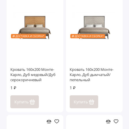
🎁 ДОСТАВКА И СБОРКА*
🎁 ДОСТАВКА И СБОРКА*
Кровать 160x200 Монте-
Кровать 160x200 Монте-
Карло, Дуб медовый/Дуб
Карло, Дуб дымчатый/
серокоричневый
пепельный
1 ₽
1 ₽
Купить
Купить