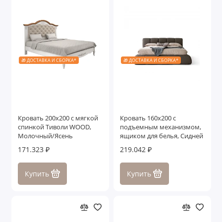
🎁 ДОСТАВКА И СБОРКА*
🎁 ДОСТАВКА И СБОРКА*
Кровать 200x200 с мягкой
Кровать 160x200 с
спинкой Тиволи WOOD,
подъемным механизмом,
Молочный/Ясень
ящиком для белья, Сидней
171.323 ₽
219.042 ₽
Купить
Купить