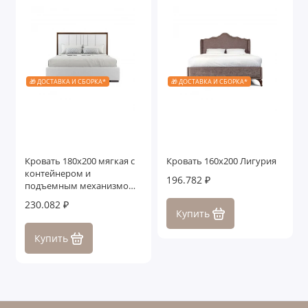
🎁 ДОСТАВКА И СБОРКА*
🎁 ДОСТАВКА И СБОРКА*
Кровать 180x200 мягкая c
Кровать 160x200 Лигурия
контейнером и
196.782 ₽
подъемным механизмом
Тоскана, дуб табакко
230.082 ₽
Купить
Купить