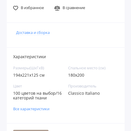
В избранное
В сравнение
Доставка и сборка
Характеристики
Размеры(ШxГxВ)
Спальное место (см)
194x221x125 см
180х200
Цвет
Производитель
100 цветов на выбор/16
Classico Italiano
категорий ткани
Все характеристики