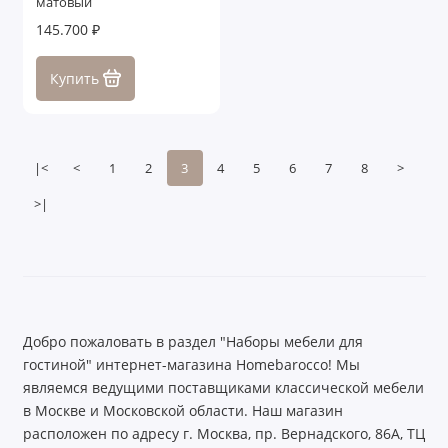
матовый
145.700 ₽
Купить
|<
<
1
2
3
4
5
6
7
8
>
>|
Добро пожаловать в раздел "Наборы мебели для
гостиной" интернет-магазина Homebarocco! Мы
являемся ведущими поставщиками классической мебели
в Москве и Московской области. Наш магазин
расположен по адресу г. Москва, пр. Вернадского, 86А, ТЦ