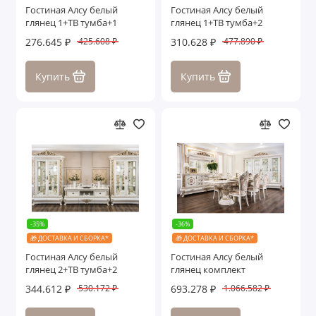
Гостиная Алсу белый
Гостиная Алсу белый
глянец 1+ТВ тумба+1
глянец 1+ТВ тумба+2
276.645 ₽
310.628 ₽
425.608 ₽
477.890 ₽
Купить
Купить
-35%
-36%
🎁 ДОСТАВКА И СБОРКА*
🎁 ДОСТАВКА И СБОРКА*
Гостиная Алсу белый
Гостиная Алсу белый
глянец 2+ТВ тумба+2
глянец комплект
344.612 ₽
693.278 ₽
530.172 ₽
1.066.582 ₽