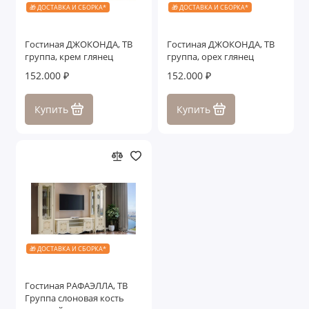
🎁 ДОСТАВКА И СБОРКА*
🎁 ДОСТАВКА И СБОРКА*
Гостиная ДЖОКОНДА, ТВ
Гостиная ДЖОКОНДА, ТВ
группа, крем глянец
группа, орех глянец
152.000 ₽
152.000 ₽
Купить
Купить
🎁 ДОСТАВКА И СБОРКА*
Гостиная РАФАЭЛЛА, ТВ
Группа слоновая кость