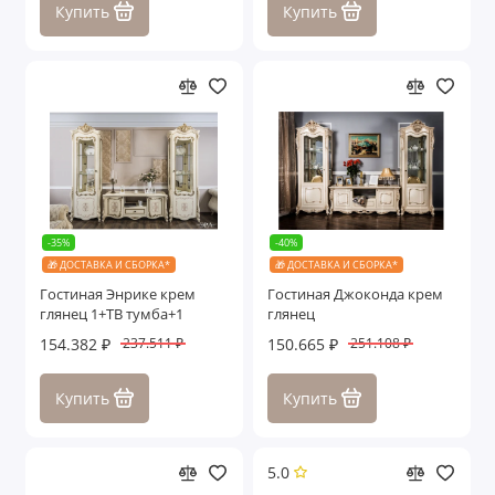
Купить
Купить
-35%
-40%
🎁 ДОСТАВКА И СБОРКА*
🎁 ДОСТАВКА И СБОРКА*
Гостиная Энрике крем
Гостиная Джоконда крем
глянец 1+ТВ тумба+1
глянец
154.382 ₽
150.665 ₽
237.511 ₽
251.108 ₽
Купить
Купить
5.0