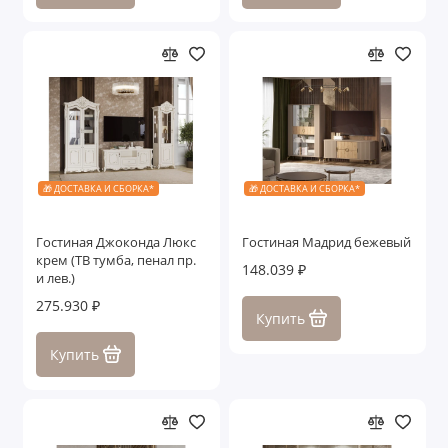
🎁 ДОСТАВКА И СБОРКА*
🎁 ДОСТАВКА И СБОРКА*
Гостиная Джоконда Люкс
Гостиная Мадрид бежевый
крем (ТВ тумба, пенал пр.
148.039 ₽
и лев.)
275.930 ₽
Купить
Купить