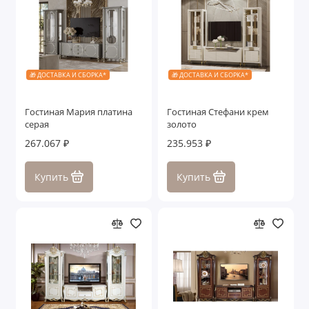
🎁 ДОСТАВКА И СБОРКА*
🎁 ДОСТАВКА И СБОРКА*
Гостиная Мария платина
Гостиная Стефани крем
серая
золото
267.067 ₽
235.953 ₽
Купить
Купить