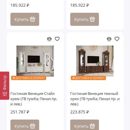
185.922 ₽
185.922 ₽
Купить
Купить
Фильтр
🎁 ДОСТАВКА И СБОРКА*
🎁 ДОСТАВКА И СБОРКА*
Гостиная Венеция Стайл
Гостиная Венеция темный
крем (ТВ тумба; Пенал пр.
орех (ТВ тумба; Пенал пр. и
и лев.)
лев.)
251.787 ₽
223.875 ₽
Купить
Купить