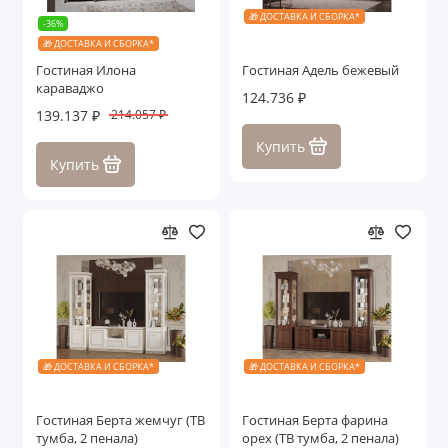
🎁 ДОСТАВКА И СБОРКА*
-36%
🎁 ДОСТАВКА И СБОРКА*
Гостиная Илона
Гостиная Адель бежевый
караваджо
124.736 ₽
139.137 ₽
214.057 ₽
Купить
Купить
🎁 ДОСТАВКА И СБОРКА*
🎁 ДОСТАВКА И СБОРКА*
Гостиная Берта жемчуг (ТВ
Гостиная Берта фарина
тумба, 2 пенала)
орех (ТВ тумба, 2 пенала)