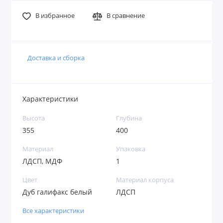
В избранное
В сравнение
Доставка и сборка
Характеристики
Высота
Глубина
355
400
Материал
Упаковка
ЛДСП, МДФ
1
Цвет
Материал корпуса
Дуб галифакс белый
ЛДСП
Все характеристики