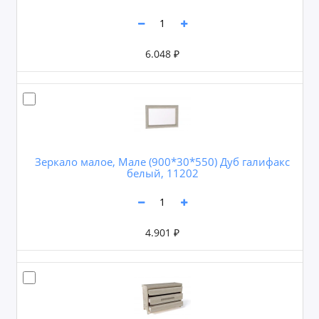
6.048 ₽
Зеркало малое, Мале (900*30*550) Дуб галифакс
белый, 11202
4.901 ₽