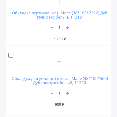
Обкладка вертикальная, Мале (38*100*2316) Дуб
галифакс белый, 11218
3.206 ₽
Обкладка для углового шкафа, Мале (38*100*560)
Дуб галифакс белый, 11220
909 ₽