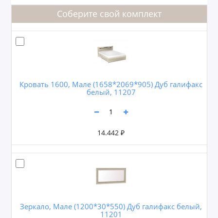
Соберите свой комплект
Кровать 1600, Мале (1658*2069*905) Дуб галифакс
белый, 11207
14.442 ₽
Зеркало, Мале (1200*30*550) Дуб галифакс белый,
11201