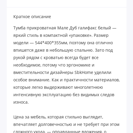
Краткое описание
Тумба прикроватная Мале Дуб галифакс белый —
яркий стиль в компактной «упаковке». Размер
модели — 544*400*355мм, поэтому она отлично
впишется даже в небольшую спальню. Зато под
рукой рядом с кроватью всегда будет все
необходимое, потому что эргономике и
вместительности дизайнеры SbkHome уделили
особое внимание. Как и практичности материалов,
которые легко выдерживают многолетнюю
интенсивную эксплуатацию без видимых следов
износа.
Цена за мебель, которая стильно выглядит,
впечатляет долговечностью и не требует при этом
сложного ухода, — оправданные вложения, о