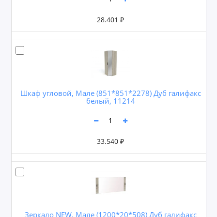
28.401 ₽
Шкаф угловой, Мале (851*851*2278) Дуб галифакс
белый, 11214
33.540 ₽
Зеркало NEW, Мале (1200*20*508) Дуб галифакс