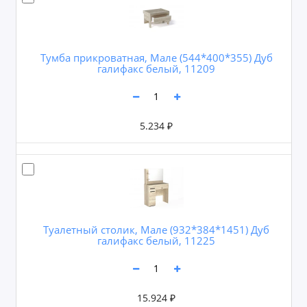
Тумба прикроватная, Мале (544*400*355) Дуб
галифакс белый, 11209
5.234 ₽
Туалетный столик, Мале (932*384*1451) Дуб
галифакс белый, 11225
15.924 ₽