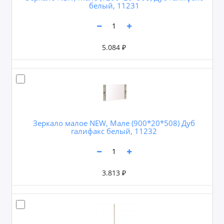
белый, 11231
5.084 ₽
Зеркало малое NEW, Мале (900*20*508) Дуб
галифакс белый, 11232
3.813 ₽