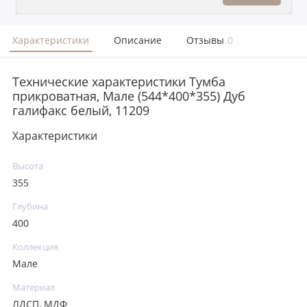
Характеристики
Описание
Отзывы
0
Технические характеристики Тумба
прикроватная, Мале (544*400*355) Дуб
галифакс белый, 11209
Характеристики
Высота
355
Глубина
400
Коллекция
Мале
Материал
ЛДСП, МДФ