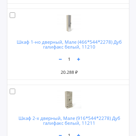
Шкаф 1-но дверный, Мале (466*544*2278) Дуб
галифакс белый, 11210
20.288 ₽
Шкаф 2-х дверный, Мале (916*544*2278) Дуб
галифакс белый, 11211