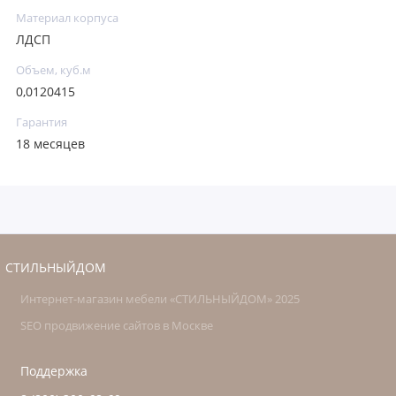
Материал корпуса
ЛДСП
Объем, куб.м
0,0120415
Гарантия
18 месяцев
СТИЛЬНЫЙДОМ
Интернет-магазин мебели «СТИЛЬНЫЙДОМ» 2025
SEO продвижение сайтов в Москве
Поддержка