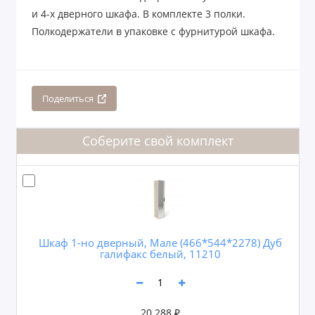
и 4-х дверного шкафа. В комплекте 3 полки.
Полкодержатели в упаковке с фурнитурой шкафа.
Поделиться
Соберите свой комплект
Шкаф 1-но дверный, Мале (466*544*2278) Дуб
галифакс белый, 11210
20.288 ₽