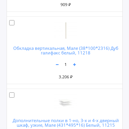
909 ₽
Обкладка вертикальная, Мале (38*100*2316) Дуб
галифакс белый, 11218
3.206 ₽
Дополнительные полки в 1-но, 3-х и 4-х дверный
шкаф, узкие, Мале (431*495*16) Белый, 11215