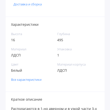
Доставка и сборка
Характеристики
Высота
Глубина
16
495
Материал
Упаковка
ЛДСП
1
Цвет
Материал корпуса
Белый
ЛДСП
Все характеристики
Краткое описание
Располагаются в 1-но дверном и в узкой части 3-х