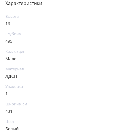
Характеристики
Высота
16
Глубина
495
Коллекция
Мале
Материал
ЛДСП
Упаковка
1
Ширина, см
431
Цвет
Белый