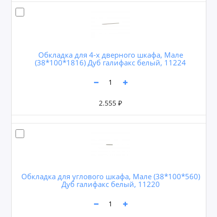
Обкладка для 4-х дверного шкафа, Мале
(38*100*1816) Дуб галифакс белый, 11224
2.555 ₽
Обкладка для углового шкафа, Мале (38*100*560)
Дуб галифакс белый, 11220