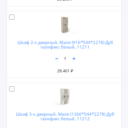
Шкаф 2-х дверный, Мале (916*544*2278) Дуб
галифакс белый, 11211
28.401 ₽
Шкаф 3-х дверный, Мале (1366*544*2278) Дуб
галифакс белый, 11212