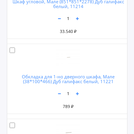
Шкаф угловой, Мале (851*851*2278) Дуб галифакс
белый, 11214
33.540 ₽
Обкладка для 1-но дверного шкафа, Мале
(38*100*466) Дуб галифакс белый, 11221
789 ₽