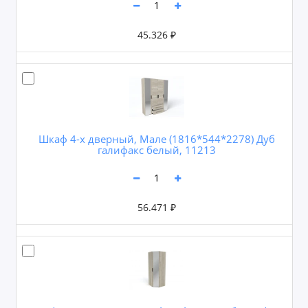
45.326 ₽
Шкаф 4-х дверный, Мале (1816*544*2278) Дуб
галифакс белый, 11213
56.471 ₽