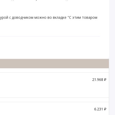
урой с доводчиком можно во вкладке "С этим товаром
21.968 ₽
6.231 ₽