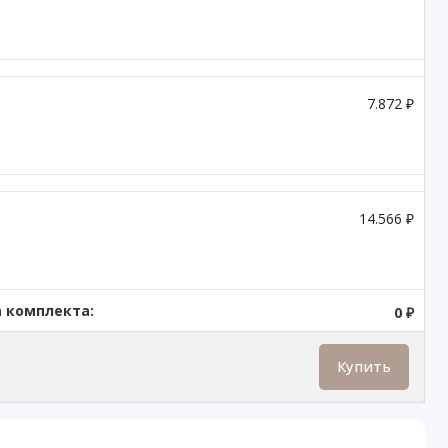
7.872 ₽
14.566 ₽
 комплекта:
0 ₽
Купить