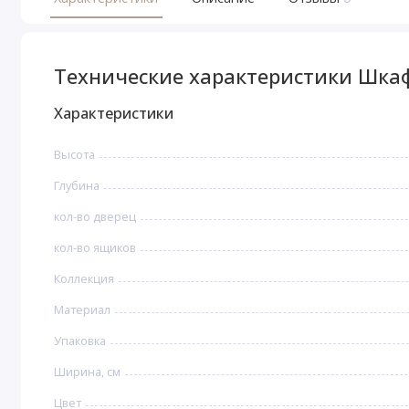
Технические характеристики Шкаф
Характеристики
Высота
Глубина
кол-во дверец
кол-во ящиков
Коллекция
Материал
Упаковка
Ширина, см
Цвет