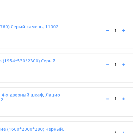
760) Серый камень, 11002
о (1954*530*2300) Серый
 4-х дверный шкаф, Лацио
12
ие (1600*2000*280) Черный,