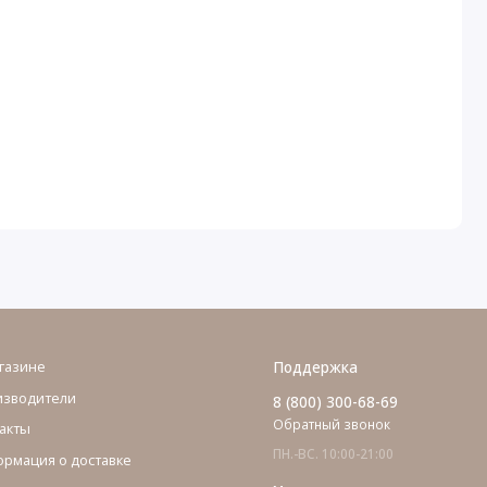
газине
Поддержка
изводители
8 (800) 300-68-69
Обратный звонок
акты
ПН.-ВС. 10:00-21:00
рмация о доставке