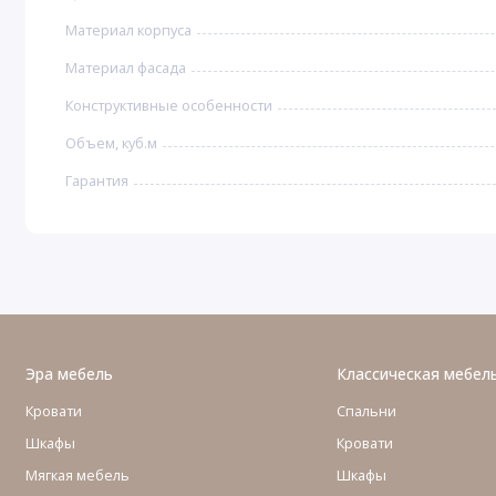
Материал корпуса
Материал фасада
Конструктивные особенности
Объем, куб.м
Гарантия
Эра мебель
Классическая мебел
Кровати
Спальни
Шкафы
Кровати
Мягкая мебель
Шкафы