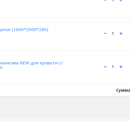
рное (1600*2000*280)
ханизма NEW для кровати с/
3
Сумма