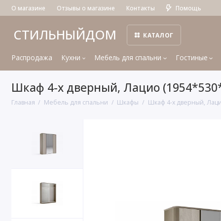
О магазине
Отзывы о магазине
Контакты
Помощь
СТИЛЬНЫЙДОМ
КАТАЛОГ
Распродажа
Кухни
Мебель для спальни
Гостиные
Шкаф 4-х дверный, Лацио (1954*530
Главная
Мебель для спальни
Шкафы
Шкаф 4-х дверный, Лаци