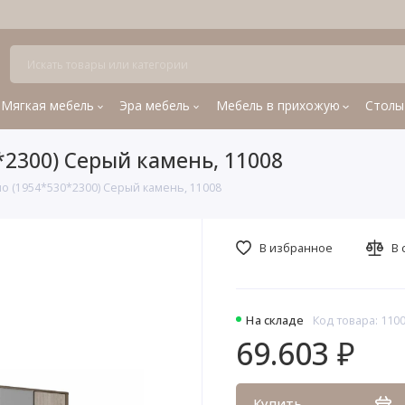
Мягкая мебель
Эра мебель
Мебель в прихожую
Столы
*2300) Серый камень, 11008
о (1954*530*2300) Серый камень, 11008
В избранное
В 
На складе
Код товара: 110
69.603 ₽
Купить