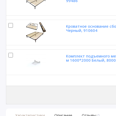
99486
Кроватное основание сбо
Черный, 910604
Комплект подъемного ме
м 1600*2000 Белый, 8000
Характеристики
Описание
Отзывы
0