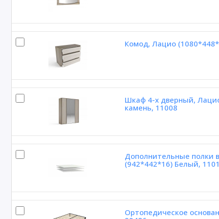
Комод, Лацио (1080*448*
Шкаф 4-х дверный, Лаци
камень, 11008
Дополнительные полки в
(942*442*16) Белый, 110
Ортопедическое основан