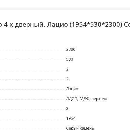
 4-х дверный, Лацио (1954*530*2300) С
2300
530
2
2
Лацио
ЛДСП, МДФ, зеркало
8
1954
Серый камень