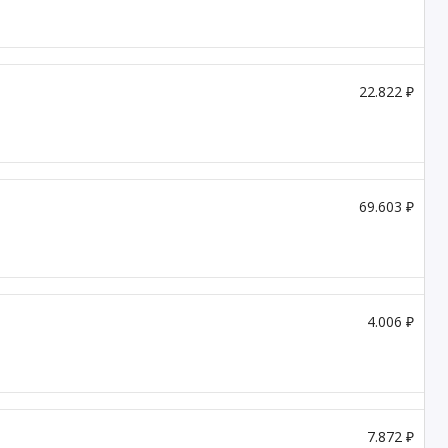
22.822 ₽
69.603 ₽
4.006 ₽
7.872 ₽