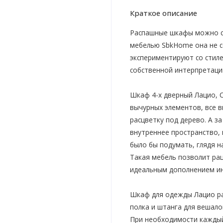
Краткое описание
Распашные шкафы можно счи
мебелью SbkHome она не с
экспериментируют со стил
собственной интерпретаци
Шкаф 4-х дверный Лацио, 
вычурных элементов, все 
расцветку под дерево. А 
внутреннее пространство,
было бы подумать, глядя н
Такая мебель позволит ра
идеальным дополнением ин
Шкаф для одежды Лацио раз
полка и штанга для вешало
При необходимости кажды