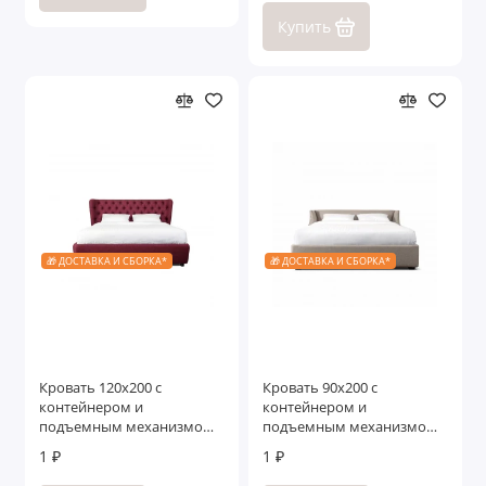
Купить
🎁 ДОСТАВКА И СБОРКА*
🎁 ДОСТАВКА И СБОРКА*
Кровать 120x200 с
Кровать 90x200 c
контейнером и
контейнером и
подъемным механизмом
подъемным механизмом
Селена
Ливорно
1 ₽
1 ₽