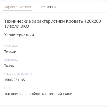
Характеристики
Отзывы
0
Технические характеристики Кровать 120x200
Тиволи ЭКО
Характеристики
Коллекция
Тиволи
Материал
Ткань
Размер, см (ШхГхВ)
156х225х135
Цвет
100 цветов на выбор/16 категорий ткани