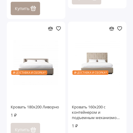
Купить
🎁 ДОСТАВКА И СБОРКА*
🎁 ДОСТАВКА И СБОРКА*
Кровать 180x200 Ливорно
Кровать 160x200 c
контейнером и
1 ₽
подъемным механизмом
Гарда
1 ₽
Купить