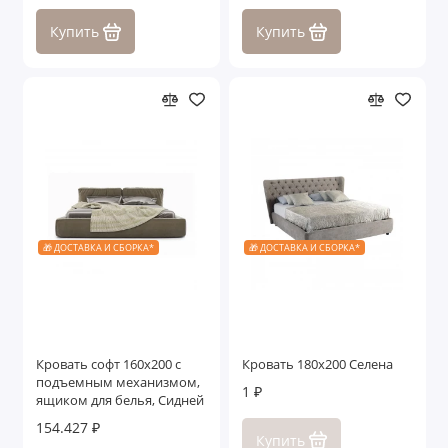
Купить
Купить
🎁 ДОСТАВКА И СБОРКА*
🎁 ДОСТАВКА И СБОРКА*
Кровать софт 160x200 с
Кровать 180x200 Селена
подъемным механизмом,
1 ₽
ящиком для белья, Сидней
154.427 ₽
Купить