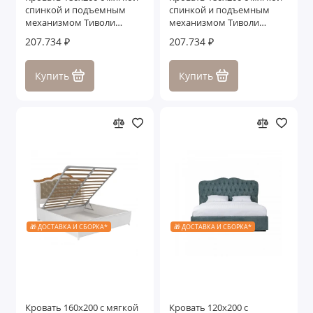
спинкой и подъемным
спинкой и подъемным
механизмом Тиволи
механизмом Тиволи
WOOD, Черный/Ясень
WOOD, Молочный/Ясень
207.734 ₽
207.734 ₽
Купить
Купить
🎁 ДОСТАВКА И СБОРКА*
🎁 ДОСТАВКА И СБОРКА*
Кровать 160x200 с мягкой
Кровать 120x200 с