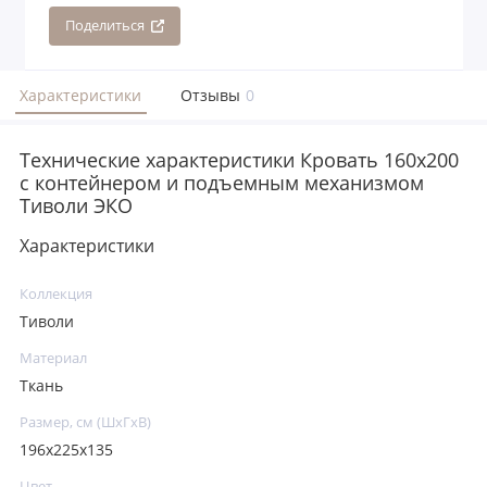
Поделиться
Характеристики
Отзывы
0
Технические характеристики Кровать 160x200
с контейнером и подъемным механизмом
Тиволи ЭКО
Характеристики
Коллекция
Тиволи
Материал
Ткань
Размер, см (ШхГхВ)
196х225х135
Цвет