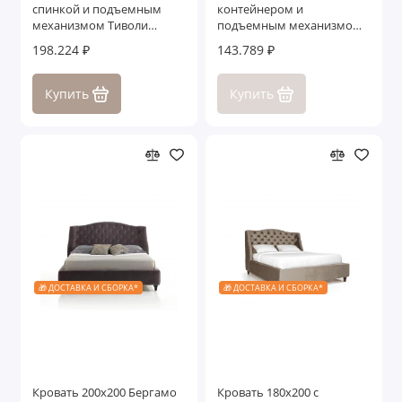
спинкой и подъемным
контейнером и
механизмом Тиволи
подъемным механизмом
WOOD, Молочный/Ясень
Тиволи ЭКО
198.224 ₽
143.789 ₽
Купить
Купить
🎁 ДОСТАВКА И СБОРКА*
🎁 ДОСТАВКА И СБОРКА*
Кровать 200x200 Бергамо
Кровать 180x200 с