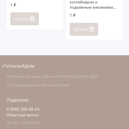
контейнером и
1 ₽
подъемным механизмом
Бергамо
1 ₽
Купить
Купить
СТИЛЬНЫЙДОМ
Интернет-магазин мебели «СТИЛЬНЫЙДОМ» 2025
SEO продвижение сайтов в Москве
Поддержка
8 (800) 300-68-69
Обратный звонок
ПН.-ВС. 10:00-21:00