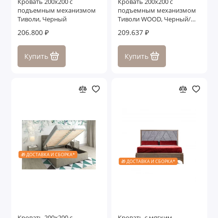
Кровать 200x200 с
Кровать 200x200 с
подъемным механизмом
подъемным механизмом
Тиволи, Черный
Тиволи WOOD, Черный/
Ясень
206.800 ₽
209.637 ₽
Купить
Купить
🎁 ДОСТАВКА И СБОРКА*
🎁 ДОСТАВКА И СБОРКА*
Кровать 200x200 с
Кровать с мягким