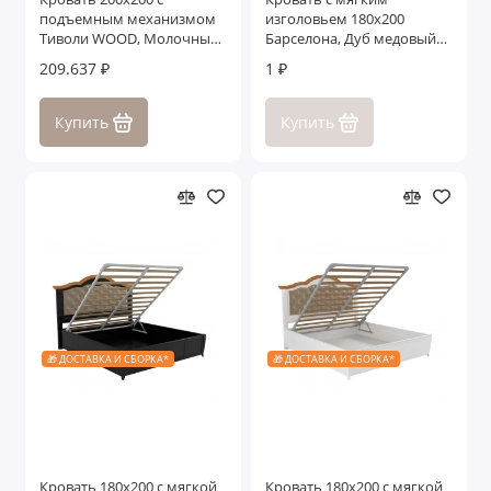
подъемным механизмом
изголовьем 180x200
Тиволи WOOD, Молочный/
Барселона, Дуб медовый/
Ясень
Дуб серокоричневый
209.637 ₽
1 ₽
Купить
Купить
🎁 ДОСТАВКА И СБОРКА*
🎁 ДОСТАВКА И СБОРКА*
Кровать 180x200 с мягкой
Кровать 180x200 с мягкой