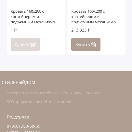
Кровать 160x200 с
Кровать 160x200 с
контейнером и
контейнером и
подъемным механизмом
подъемным механизмом
Бергамо
Лигурия
1 ₽
213.323 ₽
Купить
Купить
СТИЛЬНЫЙДОМ
Интернет-магазин мебели «СТИЛЬНЫЙДОМ» 2025
SEO продвижение сайтов в Москве
Поддержка
8 (800) 300-68-69