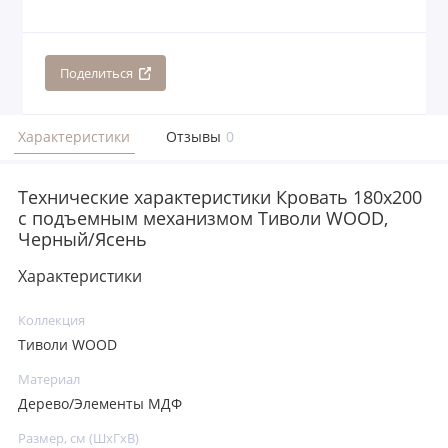
Поделиться
Характеристики
Отзывы
0
Технические характеристики Кровать 180x200
с подъемным механизмом Тиволи WOOD,
Черный/Ясень
Характеристики
Коллекция
Тиволи WOOD
Материал
Дерево/Элементы МДФ
Размер, см (ШхГхВ)