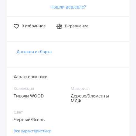
Нашли дешевле?
В избранное
В сравнение
Доставка и сборка
Характеристики
Коллекция
Материал
Тиволи WOOD
Дерево/Элементы
МДФ
Цвет
Черный/Ясень
Все характеристики