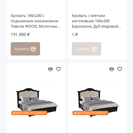
Кровать 180x200 с
Кровать с мягким
подъемным механизмом
изголовьем 160x200
Тиволи WOOD, Молочный/
Барселона, Дуб медовый/
Ясень
Дуб серокоричневый
191.880 ₽
1 ₽
Купить
Купить
🎁 ДОСТАВКА И СБОРКА*
🎁 ДОСТАВКА И СБОРКА*