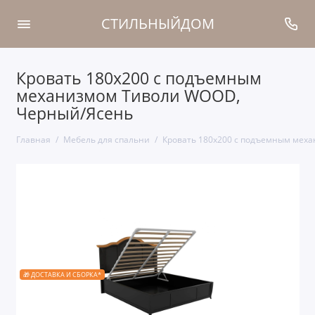
СТИЛЬНЫЙДОМ
Кровать 180x200 с подъемным
механизмом Тиволи WOOD,
Черный/Ясень
Главная
Мебель для спальни
Кровать 180x200 с подъемным мех
🎁 ДОСТАВКА И СБОРКА*