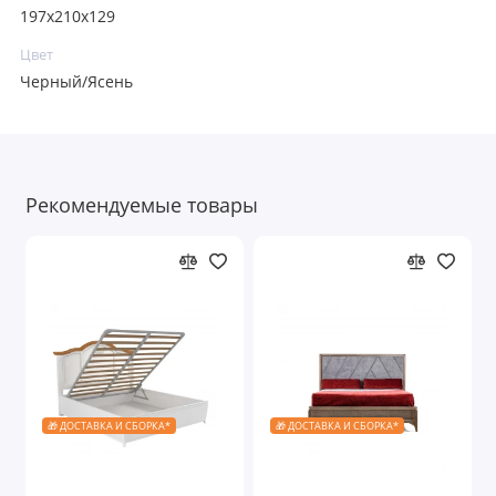
197x210x129
Цвет
Черный/Ясень
Рекомендуемые товары
🎁 ДОСТАВКА И СБОРКА*
🎁 ДОСТАВКА И СБОРКА*