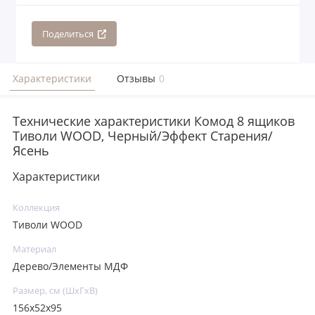
Поделиться
Характеристики
Отзывы
0
Технические характеристики Комод 8 ящиков
Тиволи WOOD, Черный/Эффект Старения/
Ясень
Характеристики
Коллекция
Тиволи WOOD
Материал
Дерево/Элементы МДФ
Размер, см (ШхГхВ)
156x52x95