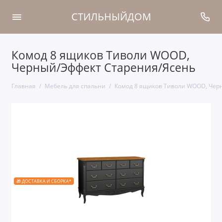
СТИЛЬНЫЙДОМ
Комод 8 ящиков Тиволи WOOD,
Черный/Эффект Старения/Ясень
Главная
Мебель для спальни
Комод 8 ящиков Тиволи WOOD, Чер
🎁 ДОСТАВКА И СБОРКА*