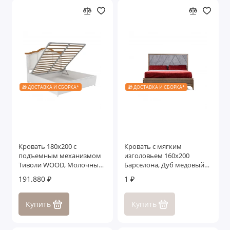
🎁 ДОСТАВКА И СБОРКА*
🎁 ДОСТАВКА И СБОРКА*
Кровать 180x200 с
Кровать с мягким
подъемным механизмом
изголовьем 160x200
Тиволи WOOD, Молочный/
Барселона, Дуб медовый/
Ясень
Дуб серокоричневый
191.880 ₽
1 ₽
Купить
Купить