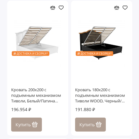
🎁 ДОСТАВКА И СБОРКА*
🎁 ДОСТАВКА И СБОРКА*
Кровать 200x200 с
Кровать 180x200 с
подъемным механизмом
подъемным механизмом
Тиволи, Белый/Патина
Тиволи WOOD, Черный/
Серебро
Ясень
196.954 ₽
191.880 ₽
Купить
Купить