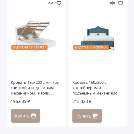
🎁 ДОСТАВКА И СБОРКА*
🎁 ДОСТАВКА И СБОРКА*
Кровать 180x200 с мягкой
Кровать 160x200 с
спинкой и подъемным
контейнером и
механизмом Тиволи,
подъемным механизмом
Белый/Патина Серебро
Лигурия
196.635 ₽
213.323 ₽
Купить
Купить