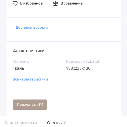
В избранное
В сравнение
Доставка и сборка
Характеристики
Материал
Размер, см (ШхГхВ)
Ткань
188х238х130
Все характеристики
Поделиться
Характеристики
Отзывы
0