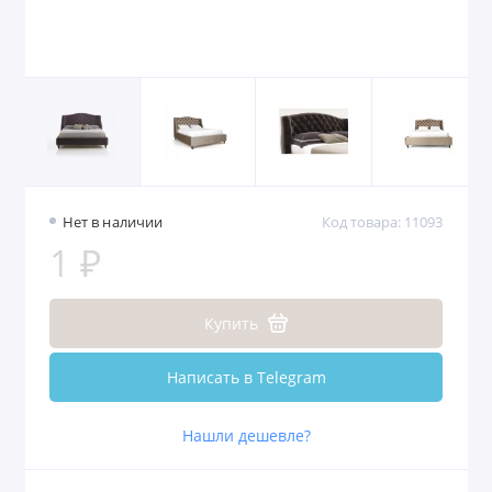
Нет в наличии
Код товара: 11093
1 ₽
Купить
Написать в Telegram
Нашли дешевле?