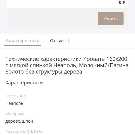
0 ₽
Купить
Характеристики
Отзывы
0
Технические характеристики Кровать 160x200
с мягкой спинкой Неаполь, Молочный/Патина
Золото без структуры дерева
Характеристики
Коллекция
Неаполь
Материал
дерево/шпон
Размер, см (ШхГхВ)