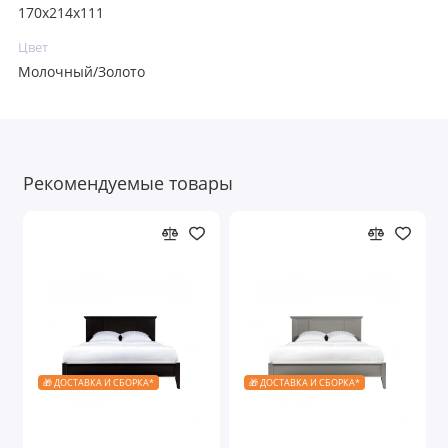
170х214х111
Цвет
Молочный/Золото
Рекомендуемые товары
🎁 ДОСТАВКА И СБОРКА*
🎁 ДОСТАВКА И СБОРКА*