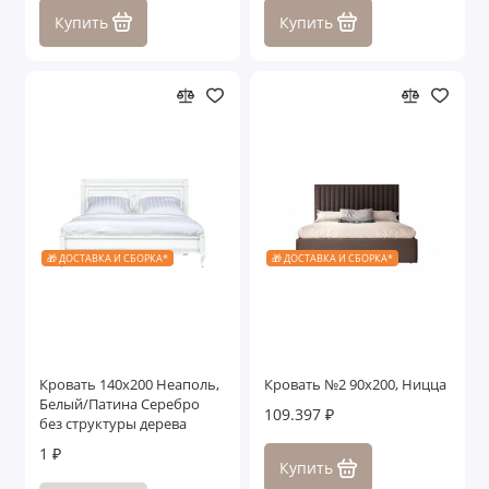
Купить
Купить
🎁 ДОСТАВКА И СБОРКА*
🎁 ДОСТАВКА И СБОРКА*
Кровать 140x200 Неаполь,
Кровать №2 90x200, Ницца
Белый/Патина Серебро
109.397 ₽
без структуры дерева
1 ₽
Купить