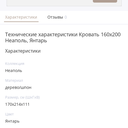
Характеристики
Отзывы
0
Технические характеристики Кровать 160x200
Неаполь, Янтарь
Характеристики
Коллекция
Неаполь
Материал
дерево/шпон
Размер, см (ШхГхВ)
170х214х111
Цвет
Янтарь