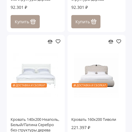
92.301 ₽
92.301 ₽
Купить
Купить
🎁 ДОСТАВКА И СБОРКА*
🎁 ДОСТАВКА И СБОРКА*
Кровать 140x200 Неаполь,
Кровать 160x200 Тиволи
Белый/Патина Серебро
221.397 ₽
без структуры дерева