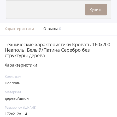
Купить
Характеристики
Отзывы
0
Технические характеристики Кровать 160x200
Неаполь, Белый/Патина Серебро без
структуры дерева
Характеристики
Коллекция
Неаполь
Материал
дерево/шпон
Размер, см (ШхГхВ)
172х212х114