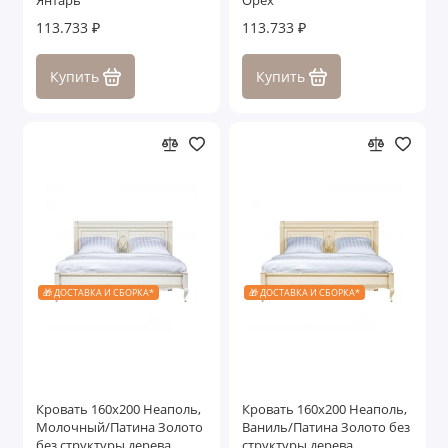
Янтарь
Орех
113.733 ₽
113.733 ₽
Купить
Купить
🎁 ДОСТАВКА И СБОРКА*
🎁 ДОСТАВКА И СБОРКА*
Кровать 160x200 Неаполь,
Кровать 160x200 Неаполь,
Молочный/Патина Золото
Ваниль/Патина Золото без
без структуры дерева
структуры дерева