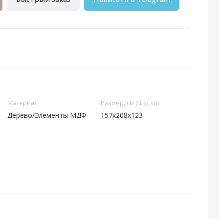
Материал
Размер, см (ШхГхВ)
Дерево/Элементы МДФ
157x208x123