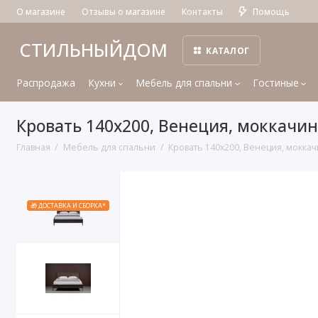
О магазине
Отзывы о магазине
Контакты
Помощь
СТИЛЬНЫЙДОМ
КАТАЛОГ
Распродажа
Кухни
Мебель для спальни
Гостиные
Кровать 140x200, Венеция, моккачи
Главная
Мебель для спальни
Кровать 140x200, Венеция, мокка
🎁 ДОСТАВКА И СБОРКА*