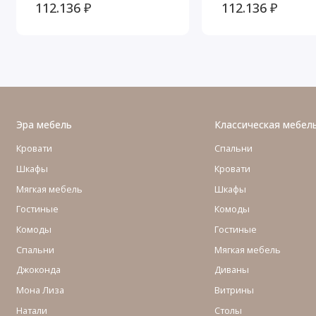
Серебро
112.136 ₽
112.136 ₽
Эра мебель
Классическая мебел
Кровати
Спальни
Шкафы
Кровати
Мягкая мебель
Шкафы
Гостиные
Комоды
Комоды
Гостиные
Cпальни
Мягкая мебель
Джоконда
Диваны
Мона Лиза
Витрины
Натали
Столы