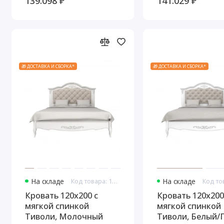
139.098 ₽
141.029 ₽
структуры дере
🎁 ДОСТАВКА И СБОРКА*
🎁 ДОСТАВКА И СБОРКА*
На складе
Код товара: 10978
На складе
Кровать 120x200 с
Кровать 120x200
мягкой спинкой
мягкой спинкой
Тиволи, Молочный
Тиволи, Белый/