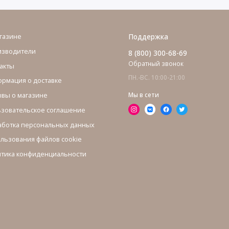
газине
Поддержка
изводители
8 (800) 300-68-69
Обратный звонок
акты
ПН.-ВС. 10:00-21:00
рмация о доставке
вы о магазине
Мы в сети
зовательское соглашение
ботка персональных данных
льзования файлов cookie
тика конфиденциальности