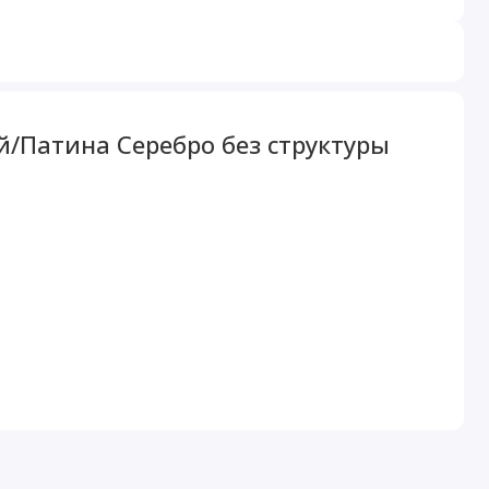
й/Патина Серебро без структуры