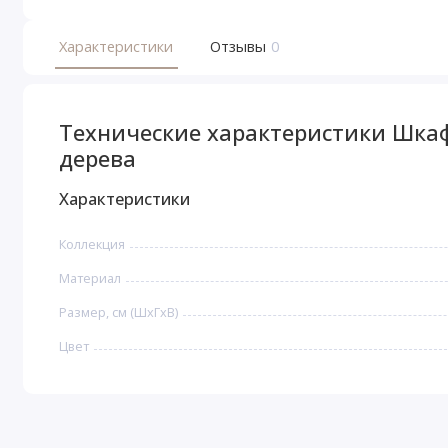
Характеристики
Отзывы
0
Технические характеристики Шкаф
дерева
Характеристики
Коллекция
Материал
Размер, см (ШхГхВ)
Цвет