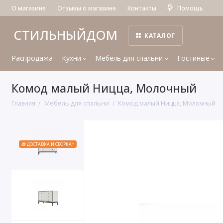
О магазине
Отзывы о магазине
Контакты
Помощь
СТИЛЬНЫЙДОМ
КАТАЛОГ
Распродажа
Кухни
Мебель для спальни
Гостиные
Комод малый Ницца, Молочный
Главная
Мебель для спальни
Комод малый Ницца, Молочный
🎁 ДОСТАВКА И СБОРКА*