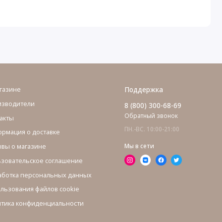
газине
Поддержка
изводители
8 (800) 300-68-69
Обратный звонок
акты
ПН.-ВС. 10:00-21:00
рмация о доставке
вы о магазине
Мы в сети
зовательское соглашение
ботка персональных данных
льзования файлов cookie
тика конфиденциальности