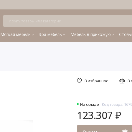
Мягкая мебель
Эра мебель
Мебель в прихожую
Столы
В избранное
В 
На складе
Код товара: 167
123.307 ₽
Купить