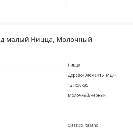
мод малый Ницца, Молочный
Ницца
Дерево/Элементы МДФ
121x50x85
Молочный/Черный
Classico Italiano