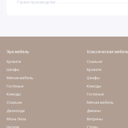
Страна производства
Эра мебель
Классическая мебел
Кровати
Спальни
Шкафы
Кровати
Мягкая мебель
Шкафы
Гостиные
Комоды
Комоды
Гостиные
Cпальни
Мягкая мебель
Джоконда
Диваны
Мона Лиза
Витрины
Натали
Столы