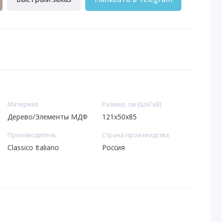
Материал
Размер, см (ШхГхВ)
Дерево/Элементы МДФ
121x50x85
Производитель
Страна производства
Classico Italiano
Россия