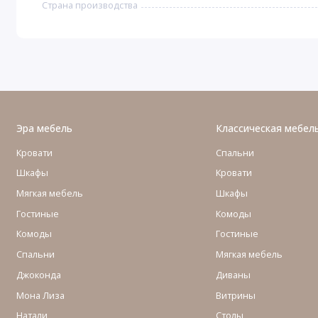
Страна производства
Эра мебель
Классическая мебел
Кровати
Спальни
Шкафы
Кровати
Мягкая мебель
Шкафы
Гостиные
Комоды
Комоды
Гостиные
Cпальни
Мягкая мебель
Джоконда
Диваны
Мона Лиза
Витрины
Натали
Столы