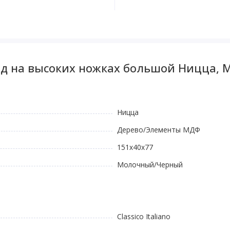
д на высоких ножках большой Ницца, М
Ницца
Дерево/Элементы МДФ
151x40x77
Молочный/Черный
Classico Italiano