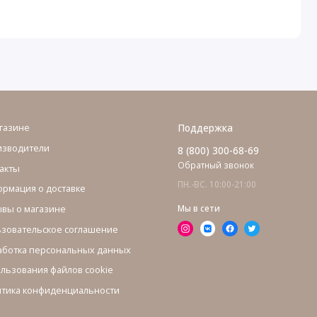
газине
Поддержка
изводители
8 (800) 300-68-69
Обратный звонок
акты
ПН.-ВС. 10:00-21:00
рмация о доставке
вы о магазине
Мы в сети
зовательское соглашение
ботка персональных данных
льзования файлов cookie
тика конфиденциальности