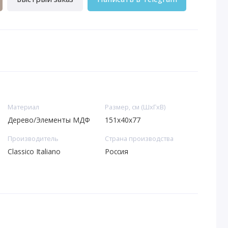
Материал
Размер, см (ШхГхВ)
Дерево/Элементы МДФ
151x40x77
Производитель
Страна производства
Classico Italiano
Россия