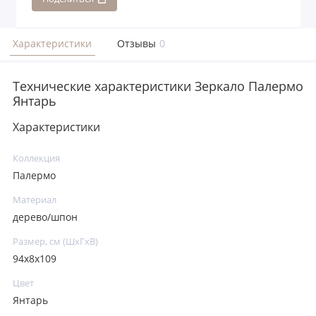
Характеристики
Отзывы
0
Технические характеристики Зеркало Палермо
Янтарь
Характеристики
Коллекция
Палермо
Материал
дерево/шпон
Размер, см (ШхГхВ)
94х8х109
Цвет
Янтарь