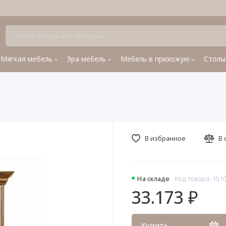
Мягкая мебель
Эра мебель
Мебель в прихожую
Столы
В избранное
В 
На складе
Код товара: 151
33.173 ₽
Купить