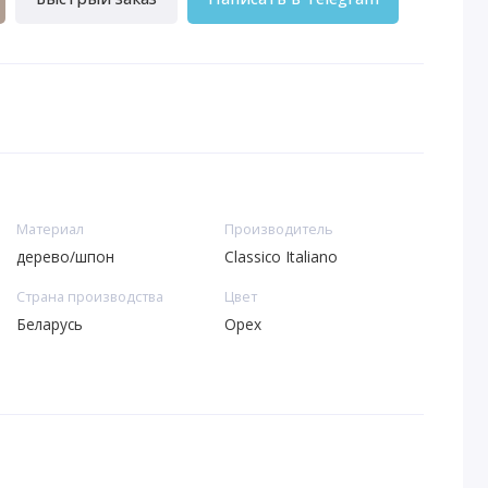
Материал
Производитель
дерево/шпон
Classico Italiano
Страна производства
Цвет
Беларусь
Орех