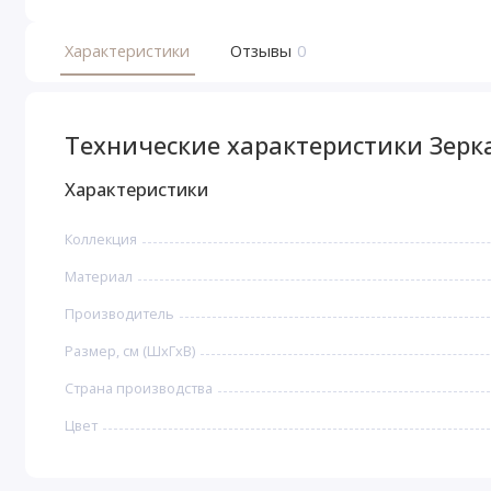
Характеристики
Отзывы
0
Технические характеристики Зерк
Характеристики
Коллекция
Материал
Производитель
Размер, см (ШхГхВ)
Страна производства
Цвет