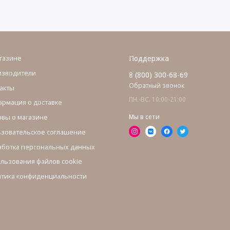
газине
Поддержка
изводители
8 (800) 300-68-69
Обратный звонок
акты
ПН.-ВС. 10:00-21:00
рмация о доставке
вы о магазине
Мы в сети
зовательское соглашение
ботка персональных данных
льзования файлов cookie
тика конфиденциальности