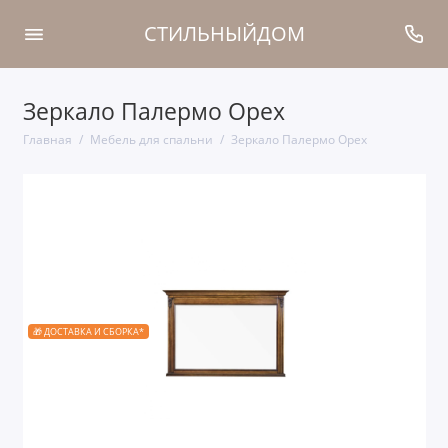
СТИЛЬНЫЙДОМ
Зеркало Палермо Орех
Главная
Мебель для спальни
Зеркало Палермо Орех
🎁 ДОСТАВКА И СБОРКА*