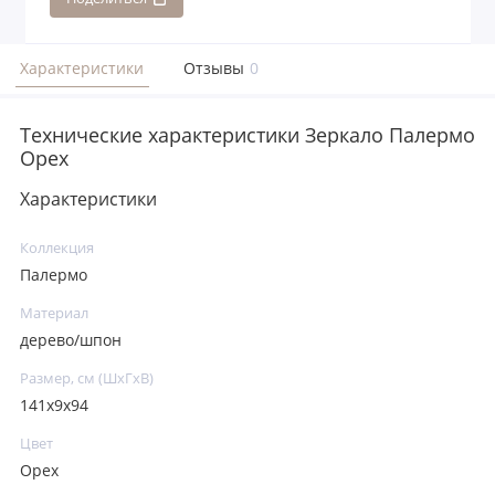
Характеристики
Отзывы
0
Технические характеристики Зеркало Палермо
Орех
Характеристики
Коллекция
Палермо
Материал
дерево/шпон
Размер, см (ШхГхВ)
141х9х94
Цвет
Орех