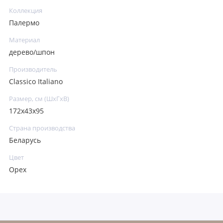
Коллекция
Палермо
Материал
дерево/шпон
Производитель
Classico Italiano
Размер, см (ШхГхВ)
172х43х95
Страна производства
Беларусь
Цвет
Орех