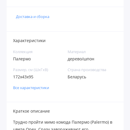
Доставка и сборка
Характеристики
Коллекция
Материал
Палермо
дерево/шпон
Размер, см (ШхГхВ)
Страна производства
172х43х95
Беларусь
Все характеристики
Краткое описание
Трудно пройти мимо комода Палермо (Palermo) в
цвете Орех. Сразу завораживают его