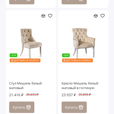
-41%
-40%
🎁 ДОСТАВКА И СБОРКА*
🎁 ДОСТАВКА И СБОРКА*
Стул Мишель белый
Кресло Мишель белый
матовый
матовый в гостиную
21.416 ₽
23.937 ₽
35.693 ₽
39.895 ₽
Купить
Купить