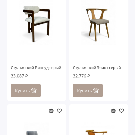
Стул мягкий Ричвуд серый
Стул мягкий Элиот серый
33.087 ₽
32.776 ₽
Купить
Купить