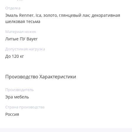
Отделка
Эмаль Renner, Ica, золото, глянцевый лак; декоративная
шелковая тесьма
Материал ножек
Литые ПУ Bayer
Допустимая нагрузка
До 120 кг
Производство Характеристики
Производитель
Эра мебель
Страна производства
Россия