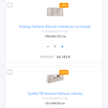
-40%
Комод Натали белый глянец в гостиную
Размеры(ШxГxВ)
190x49x102 см
71.972 ₽
43.183 ₽
-40%
Тумба ТВ Натали белый глянец
Размеры(ШxГxВ)
161x49x56 см