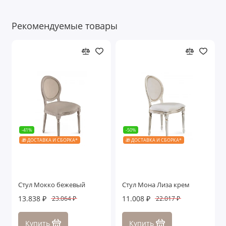
Рекомендуемые товары
-41%
-50%
🎁 ДОСТАВКА И СБОРКА*
🎁 ДОСТАВКА И СБОРКА*
Стул Мокко бежевый
Стул Мона Лиза крем
13.838 ₽
11.008 ₽
23.064 ₽
22.017 ₽
Купить
Купить