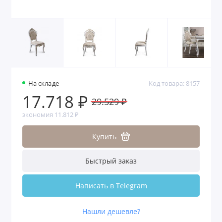
На складе
Код товара: 8157
17.718 ₽
29.529 ₽
экономия 11.812 ₽
Купить
Быстрый заказ
Написать в Telegram
Нашли дешевле?