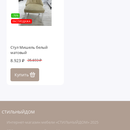
-76%
РАСПРОДАЖА
Стул Мишель белый
матовый
8.923 ₽
35.693 ₽
Купить
СТИЛЬНЫЙДОМ
Интернет-магазин мебели «СТИЛЬНЫЙДОМ» 2025