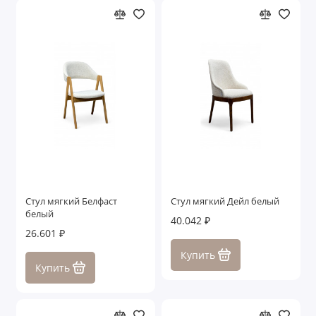
Стул мягкий Белфаст
Стул мягкий Дейл белый
белый
40.042 ₽
26.601 ₽
Купить
Купить