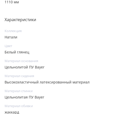
1110 мм
Характеристики
Коллекция
Натали
Цвет
Белый глянец
Материал основания
Цельнолитой ПУ Bayer
Материал сидения
Высокоэластичный латексированный материал
Материал спинки
Цельнолитая ПУ Bayer
Материал обивки
жаккард