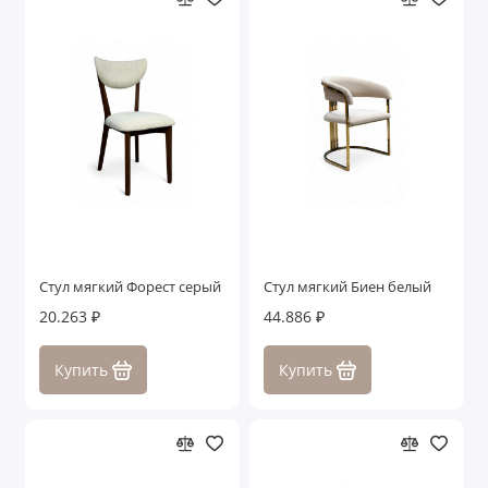
Стул мягкий Форест серый
Стул мягкий Биен белый
20.263 ₽
44.886 ₽
Купить
Купить