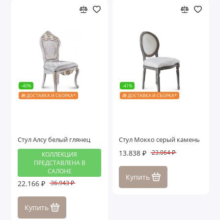
-40%
-41%
🎁 ДОСТАВКА И СБОРКА*
🎁 ДОСТАВКА И СБОРКА*
Стул Алсу белый глянец
Стул Мокко серый камень
13.838 ₽
23.064 ₽
КОЛЛЕКЦИЯ
ПРЕДСТАВЛЕНА В
САЛОНЕ
Купить
22.166 ₽
36.943 ₽
Купить