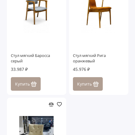
Стул мягкий Баросса
Стул мягкий Рига
серый
оранжевый
33.987 ₽
45.976 ₽
Купить
Купить