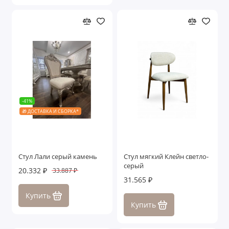
-41%
🎁 ДОСТАВКА И СБОРКА*
Стул Лали серый камень
Стул мягкий Клейн светло-
серый
20.332 ₽
33.887 ₽
31.565 ₽
Купить
Купить