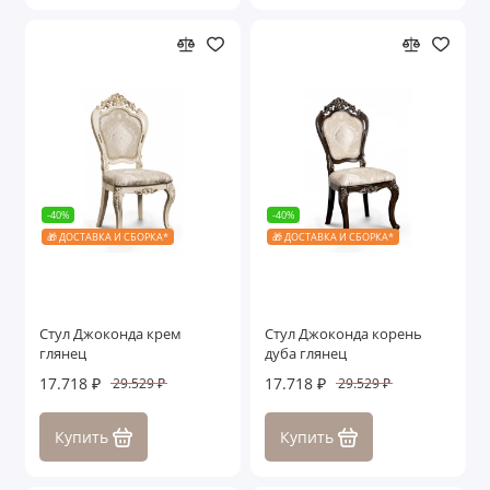
-40%
-40%
🎁 ДОСТАВКА И СБОРКА*
🎁 ДОСТАВКА И СБОРКА*
Стул Джоконда крем
Стул Джоконда корень
глянец
дуба глянец
17.718 ₽
17.718 ₽
29.529 ₽
29.529 ₽
Купить
Купить