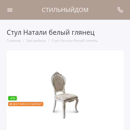
СТИЛЬНЫЙДОМ
Стул Натали белый глянец
Главная
Эра мебель
Стул Натали белый глянец
-40%
🎁 ДОСТАВКА И СБОРКА*