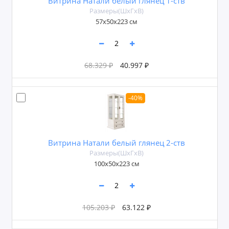
Витрина Натали белый глянец 1-ств
Размеры(ШxГxВ)
57х50х223 см
68.329 ₽
40.997 ₽
-40%
Витрина Натали белый глянец 2-ств
Размеры(ШxГxВ)
100х50х223 см
105.203 ₽
63.122 ₽