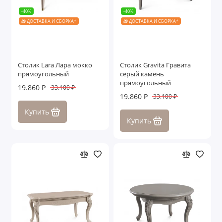
-40%
-40%
🎁 ДОСТАВКА И СБОРКА*
🎁 ДОСТАВКА И СБОРКА*
Столик Lara Лара мокко
Столик Gravita Гравита
прямоугольный
серый камень
прямоугольный
19.860 ₽
33.100 ₽
19.860 ₽
33.100 ₽
Купить
Купить