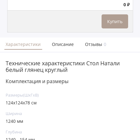
0 ₽
Купить
Характеристики
Описание
Отзывы
0
Технические характеристики Стол Натали
белый глянец круглый
Комплектация и размеры
Размеры(ШxГxВ)
124x124х78 см
Ширина
1240 мм
Глубина
1240 - 154 мм