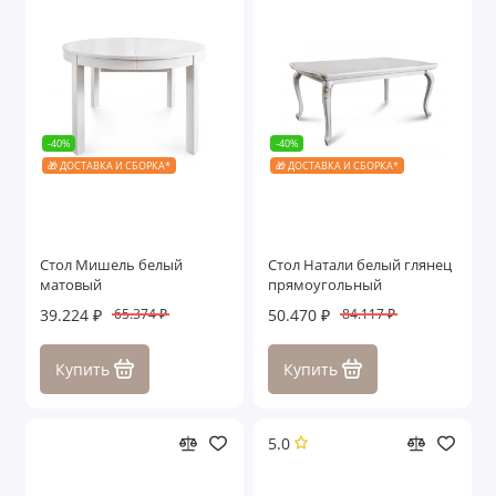
-40%
-40%
🎁 ДОСТАВКА И СБОРКА*
🎁 ДОСТАВКА И СБОРКА*
Стол Мишель белый
Стол Натали белый глянец
матовый
прямоугольный
39.224 ₽
50.470 ₽
65.374 ₽
84.117 ₽
Купить
Купить
5.0