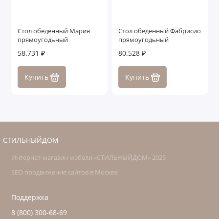
Стол обеденный Мария
Стол обеденный Фабрисио
прямоугодьный
прямоугодьный
58.731 ₽
80.528 ₽
Купить
Купить
СТИЛЬНЫЙДОМ
Интернет-магазин мебели «СТИЛЬНЫЙДОМ» 2025
SEO продвижение сайтов в Москве
Поддержка
8 (800) 300-68-69