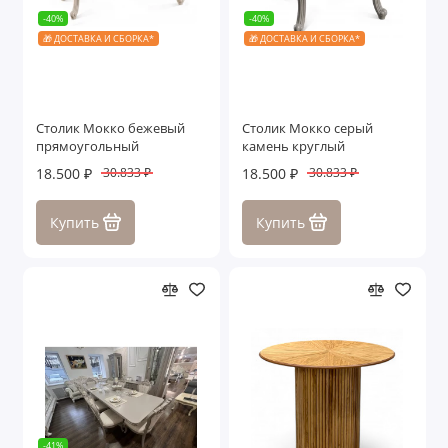
-40%
-40%
🎁 ДОСТАВКА И СБОРКА*
🎁 ДОСТАВКА И СБОРКА*
Столик Мокко бежевый
Столик Мокко серый
прямоугольный
камень круглый
18.500 ₽
18.500 ₽
30.833 ₽
30.833 ₽
Купить
Купить
-41%