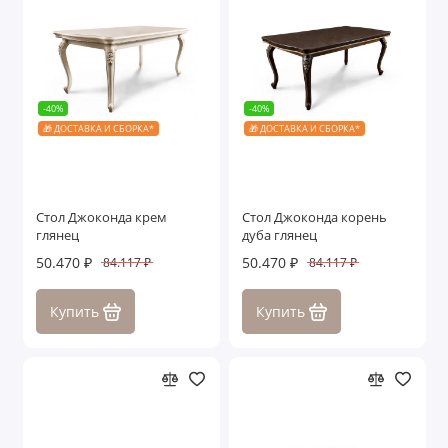
-40%
-40%
🎁 ДОСТАВКА И СБОРКА*
🎁 ДОСТАВКА И СБОРКА*
Стол Джоконда крем
Стол Джоконда корень
глянец
дуба глянец
50.470 ₽
50.470 ₽
84.117 ₽
84.117 ₽
Купить
Купить