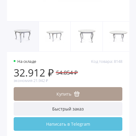
На складе
Код товара: 8148
32.912 ₽
54.854 ₽
экономия 21.942 ₽
Купить
Быстрый заказ
Написать в Telegram