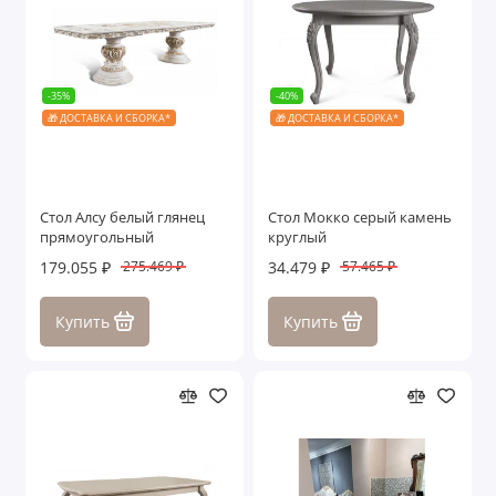
-35%
-40%
🎁 ДОСТАВКА И СБОРКА*
🎁 ДОСТАВКА И СБОРКА*
Стол Алсу белый глянец
Стол Мокко серый камень
прямоугольный
круглый
179.055 ₽
34.479 ₽
275.469 ₽
57.465 ₽
Купить
Купить