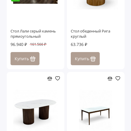
Стол Лали серый камень
Стол обеденный Рига
прямоугольный
круглый
96.940 ₽
63.736 ₽
161.566 ₽
Купить
Купить