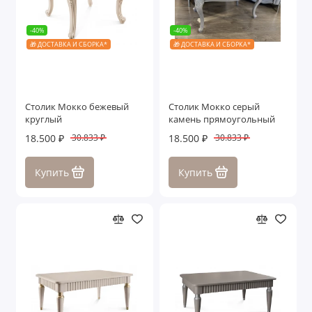
-40%
-40%
🎁 ДОСТАВКА И СБОРКА*
🎁 ДОСТАВКА И СБОРКА*
Столик Мокко бежевый
Столик Мокко серый
круглый
камень прямоугольный
18.500 ₽
18.500 ₽
30.833 ₽
30.833 ₽
Купить
Купить