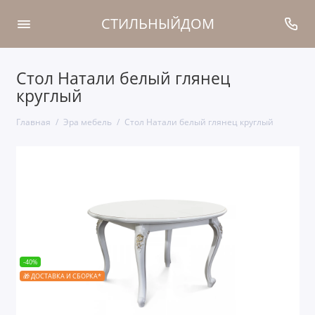
СТИЛЬНЫЙДОМ
Стол Натали белый глянец
круглый
Главная
Эра мебель
Стол Натали белый глянец круглый
-40%
🎁 ДОСТАВКА И СБОРКА*