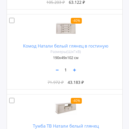
105.203 ₽
63.122 ₽
-40%
Комод Натали белый глянец в гостиную
Размеры(ШxГxВ)
190x49x102 см
71.972 ₽
43.183 ₽
-40%
Тумба ТВ Натали белый глянец