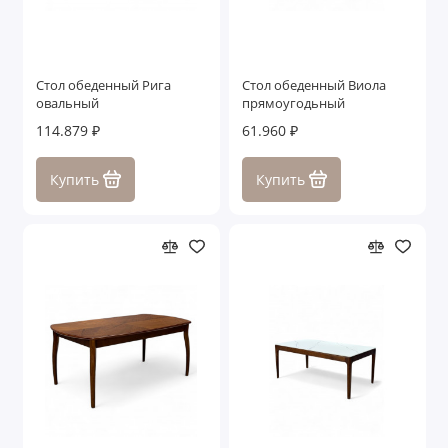
Стол обеденный Рига
Стол обеденный Виола
овальный
прямоугодьный
114.879 ₽
61.960 ₽
Купить
Купить