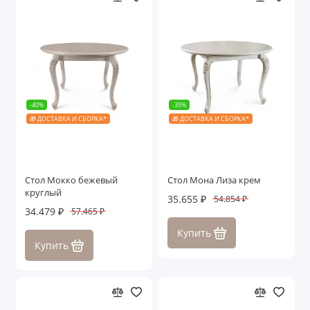
-40%
-35%
🎁 ДОСТАВКА И СБОРКА*
🎁 ДОСТАВКА И СБОРКА*
Стол Мокко бежевый
Стол Мона Лиза крем
круглый
35.655 ₽
54.854 ₽
34.479 ₽
57.465 ₽
Купить
Купить