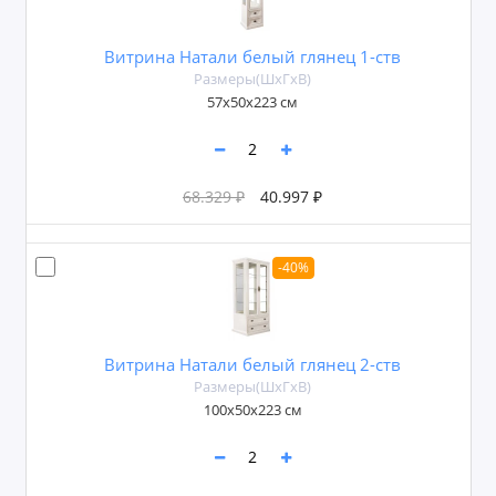
Витрина Натали белый глянец 1-ств
Размеры(ШxГxВ)
57х50х223 см
68.329 ₽
40.997 ₽
-40%
Витрина Натали белый глянец 2-ств
Размеры(ШxГxВ)
100х50х223 см