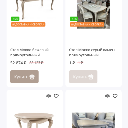
-40%
-41%
🎁 ДОСТАВКА И СБОРКА*
🎁 ДОСТАВКА И СБОРКА*
Стол Мокко бежевый
Стол Мокко серый камень
прямоугольный
прямоугольный
52.874 ₽
1 ₽
88.123 ₽
1 ₽
Купить
Купить