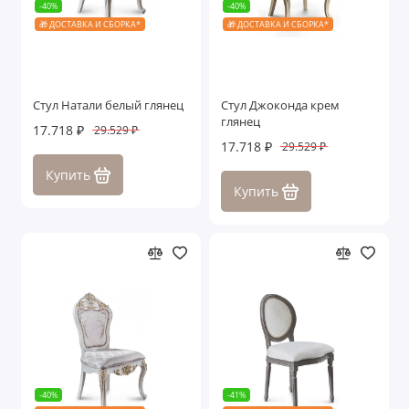
-40%
-40%
🎁 ДОСТАВКА И СБОРКА*
🎁 ДОСТАВКА И СБОРКА*
Стул Натали белый глянец
Стул Джоконда крем
глянец
17.718 ₽
29.529 ₽
17.718 ₽
29.529 ₽
Купить
Купить
-40%
-41%