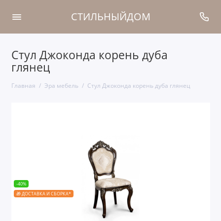
СТИЛЬНЫЙДОМ
Стул Джоконда корень дуба
глянец
Главная
Эра мебель
Стул Джоконда корень дуба глянец
-40%
🎁 ДОСТАВКА И СБОРКА*