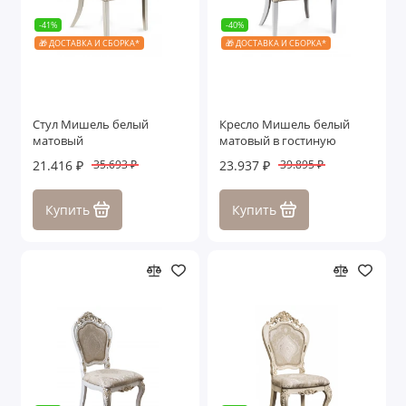
-41%
-40%
🎁 ДОСТАВКА И СБОРКА*
🎁 ДОСТАВКА И СБОРКА*
Стул Мишель белый
Кресло Мишель белый
матовый
матовый в гостиную
21.416 ₽
23.937 ₽
35.693 ₽
39.895 ₽
Купить
Купить