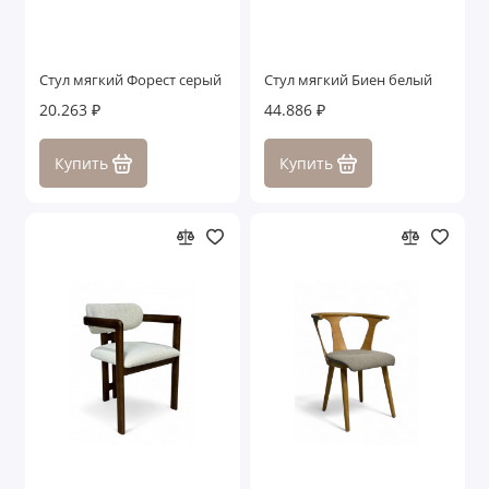
Стул мягкий Форест серый
Стул мягкий Биен белый
20.263 ₽
44.886 ₽
Купить
Купить