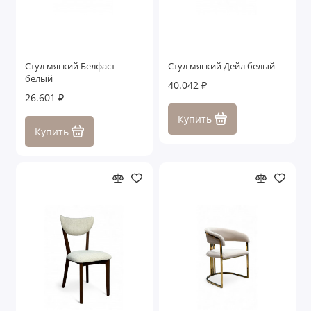
Стул мягкий Белфаст
Стул мягкий Дейл белый
белый
40.042 ₽
26.601 ₽
Купить
Купить