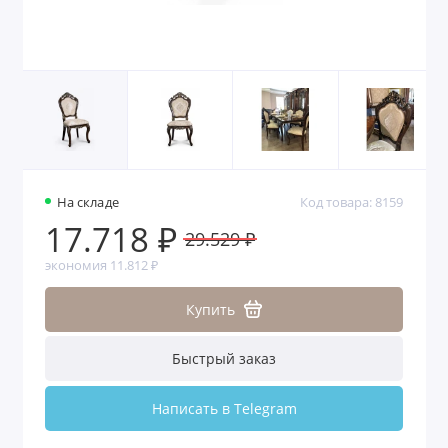
На складе
Код товара: 8159
17.718 ₽
29.529 ₽
экономия 11.812 ₽
Купить
Быстрый заказ
Написать в Telegram