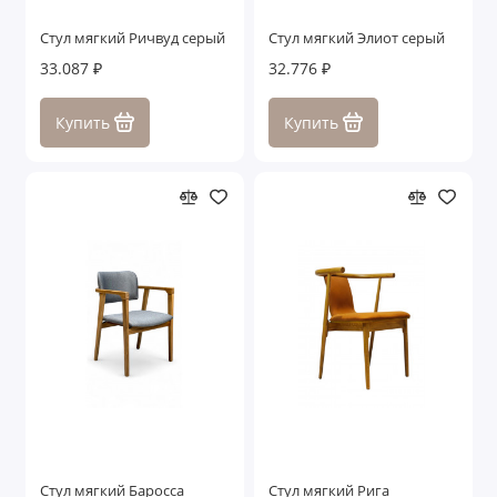
Стул мягкий Ричвуд серый
Стул мягкий Элиот серый
33.087 ₽
32.776 ₽
Купить
Купить
Стул мягкий Баросса
Стул мягкий Рига