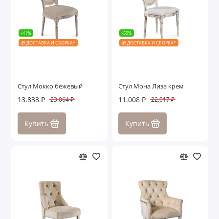
-41%
-50%
🎁 ДОСТАВКА И СБОРКА*
🎁 ДОСТАВКА И СБОРКА*
Стул Мокко бежевый
Стул Мона Лиза крем
13.838 ₽
11.008 ₽
23.064 ₽
22.017 ₽
Купить
Купить