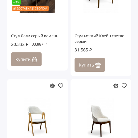
-41%
🎁 ДОСТАВКА И СБОРКА*
Стул Лали серый камень
Стул мягкий Клейн светло-
серый
20.332 ₽
33.887 ₽
31.565 ₽
Купить
Купить