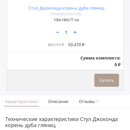
Стол Джоконда корень дуба глянец
Размеры(ШxГxВ)
100x180х77 см
84.117 ₽
50.470 ₽
Сумма комплекта:
0 ₽
Купить
Характеристики
Описание
Отзывы
0
Технические характеристики Стул Джоконда
корень дуба глянец