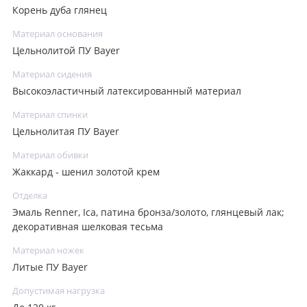
Корень дуба глянец
Материал основания
Цельнолитой ПУ Bayer
Материал сидения
Высокоэластичный латексированный материал
Материал спинки
Цельнолитая ПУ Bayer
Материал обивки
Жаккард - шенил золотой крем
Отделка
Эмаль Renner, Ica, патина бронза/золото, глянцевый лак;
декоративная шелковая тесьма
Материал ножек
Литые ПУ Bayer
Допустимая нагрузка