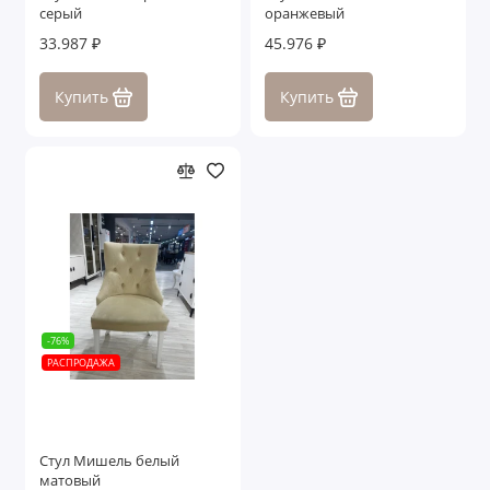
серый
оранжевый
33.987 ₽
45.976 ₽
Купить
Купить
-76%
РАСПРОДАЖА
Стул Мишель белый
матовый