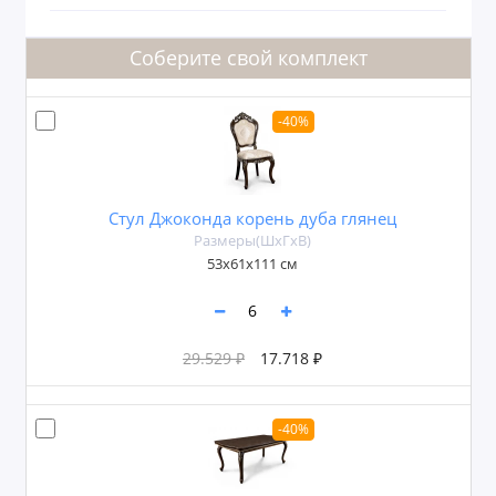
Соберите свой комплект
-40%
Стул Джоконда корень дуба глянец
Размеры(ШxГxВ)
53x61x111 см
29.529 ₽
17.718 ₽
-40%