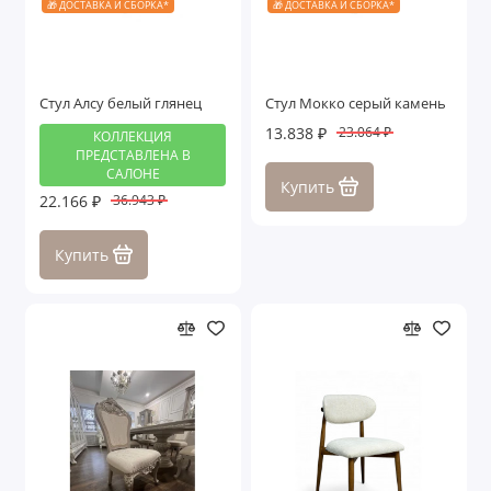
🎁 ДОСТАВКА И СБОРКА*
🎁 ДОСТАВКА И СБОРКА*
Стул Алсу белый глянец
Стул Мокко серый камень
13.838 ₽
23.064 ₽
КОЛЛЕКЦИЯ
ПРЕДСТАВЛЕНА В
САЛОНЕ
Купить
22.166 ₽
36.943 ₽
Купить