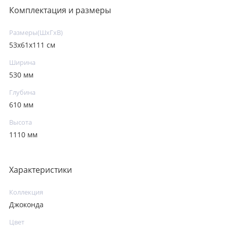
Комплектация и размеры
Размеры(ШxГxВ)
53x61x111 см
Ширина
530 мм
Глубина
610 мм
Высота
1110 мм
Характеристики
Коллекция
Джоконда
Цвет