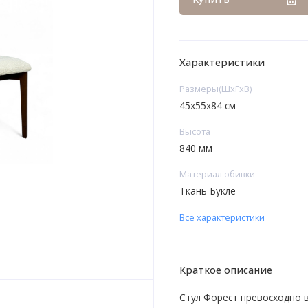
Характеристики
Размеры(ШxГxВ)
45x55x84 см
Высота
840 мм
Материал обивки
Ткань Букле
Все характеристики
Краткое описание
Стул Форест превосходно 