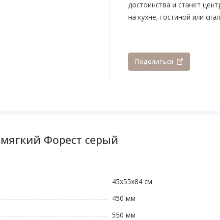
достоинства и станет цен
на кухне, гостиной или сп
Поделиться
 мягкий Форест серый
45x55x84 см
450 мм
550 мм