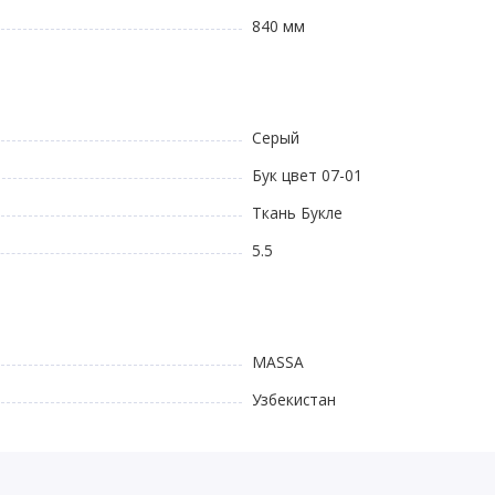
840 мм
Серый
Бук цвет 07-01
Ткань Букле
5.5
MASSA
Узбекистан