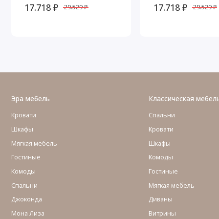
17.718 ₽
17.718 ₽
29.529 ₽
29.529 ₽
Эра мебель
Классическая мебел
Кровати
Спальни
Шкафы
Кровати
Мягкая мебель
Шкафы
Гостиные
Комоды
Комоды
Гостиные
Cпальни
Мягкая мебель
Джоконда
Диваны
Мона Лиза
Витрины