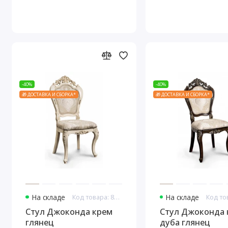
-40%
-40%
🎁 ДОСТАВКА И СБОРКА*
🎁 ДОСТАВКА И СБОРКА*
На складе
Код товара: 8158
На складе
Стул Джоконда крем
Стул Джоконда 
глянец
дуба глянец