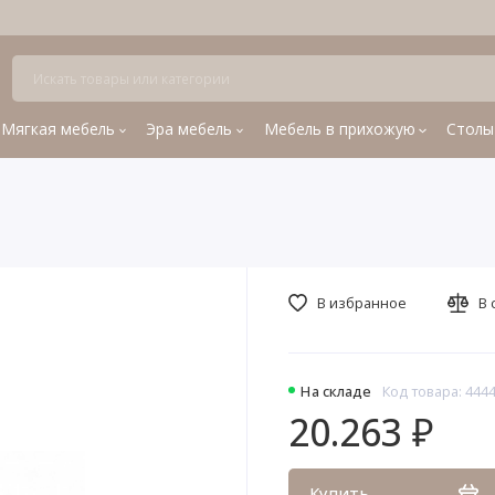
Мягкая мебель
Эра мебель
Мебель в прихожую
Столы
В избранное
В 
На складе
Код товара: 444
20.263 ₽
Купить