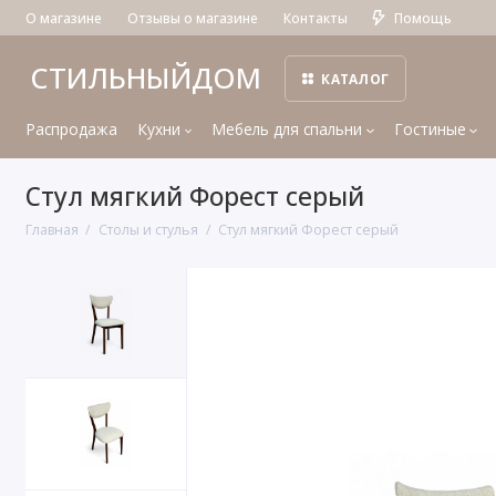
О магазине
Отзывы о магазине
Контакты
Помощь
СТИЛЬНЫЙДОМ
КАТАЛОГ
Распродажа
Кухни
Мебель для спальни
Гостиные
Стул мягкий Форест серый
Главная
Столы и стулья
Стул мягкий Форест серый