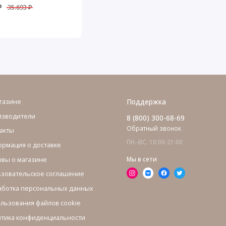
₽
35.693 ₽
газине
Поддержка
изводители
8 (800) 300-68-69
Обратный звонок
акты
ПН.-ВС. 10:00-21:00
рмация о доставке
вы о магазине
Мы в сети
зовательское соглашение
ботка персональных данных
льзования файлов cookie
тика конфиденциальности