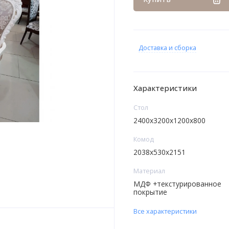
Доставка и сборка
Характеристики
Стoл
2400x3200x1200x800
Комод
2038x530x2151
Материал
МДФ +текстурированное
покрытие
Все характеристики