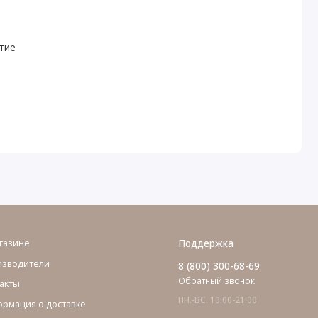
тие
газине
Поддержка
изводители
8 (800) 300-68-69
Обратный звонок
акты
ПН.-ВС. 10:00-21:00
рмация о доставке