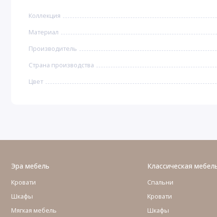
Коллекция
Материал
Производитель
Страна производства
Цвет
Эра мебель
Классическая мебел
Кровати
Спальни
Шкафы
Кровати
Мягкая мебель
Шкафы