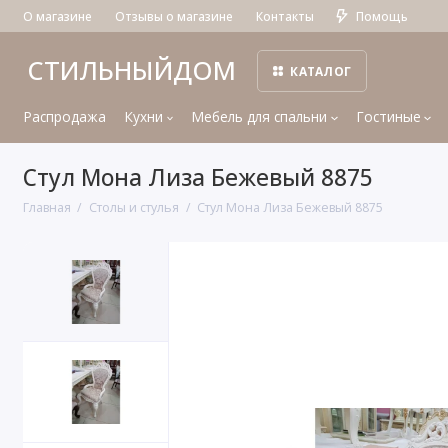
О магазине
Отзывы о магазине
Контакты
Помощь
СТИЛЬНЫЙДОМ
КАТАЛОГ
Распродажа
Кухни
Мебель для спальни
Гостиные
Стул Мона Лиза Бежевый 8875
Главная
Столы и стулья
Стул Мона Лиза Бежевый 8875