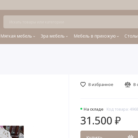
Мягкая мебель
Эра мебель
Мебель в прихожую
Столы
В избранное
В 
На складе
Код товара: 496
31.500 ₽
Купить