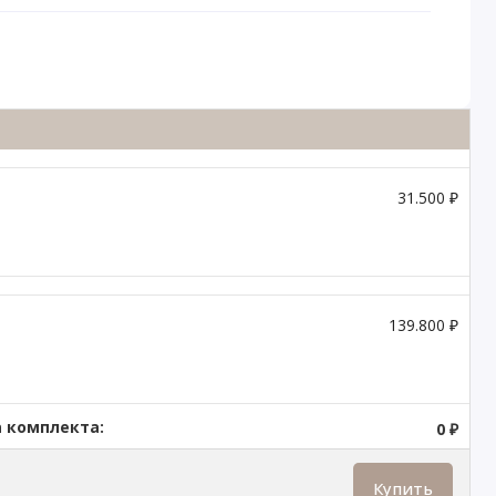
31.500 ₽
139.800 ₽
 комплекта:
0 ₽
Купить