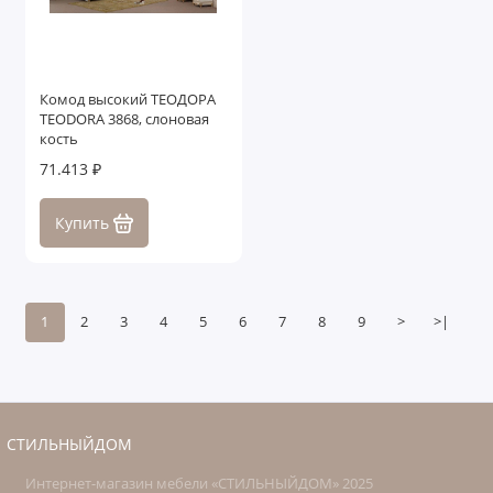
Комод высокий ТЕОДОРА
TEODORA 3868, слоновая
кость
71.413 ₽
Купить
1
2
3
4
5
6
7
8
9
>
>|
СТИЛЬНЫЙДОМ
Интернет-магазин мебели «СТИЛЬНЫЙДОМ» 2025