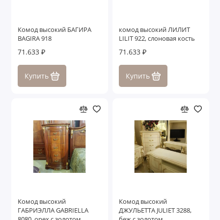
Комод высокий БАГИРА
комод высокий ЛИЛИТ
BAGIRA 918
LILIT 922, слоновая кость
71.633 ₽
71.633 ₽
Купить
Купить
Комод высокий
Комод высокий
ГАБРИЭЛЛА GABRIELLA
ДЖУЛЬЕТТА JULIET 3288,
8080, орех с золотом
беж с золотом