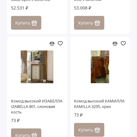
52.531 ₽
53.008 ₽
Купить
Купить
Комод высокий ИЗАБЕЛЛА
Комод высокий КАМИЛЛА
IZABELLA 801, слоновая
KAMILLA 3295, орех
кость
73 ₽
73 ₽
Купить
Купить