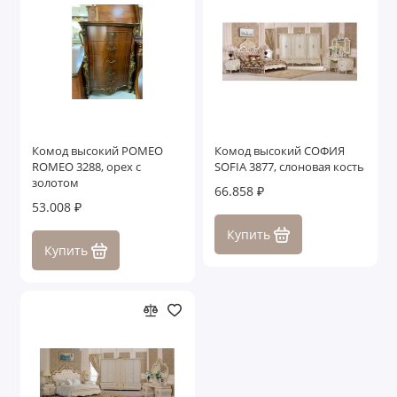
Комод высокий РОМЕО
Комод высокий СОФИЯ
ROMEO 3288, орех с
SOFIA 3877, слоновая кость
золотом
66.858 ₽
53.008 ₽
Купить
Купить