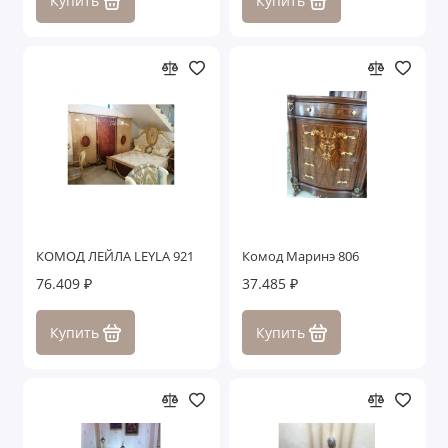
Купить
Купить
КОМОД ЛЕЙЛА LEYLA 921
Комод Маринэ 806
76.409 ₽
37.485 ₽
Купить
Купить