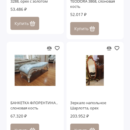
3288, орех с золотом
TEODORA 3868, слоновая
кость
53.486 ₽
52.017 ₽
Купить
Купить
БАНКЕТКА ФЛОРЕНТИНА ,
Зеркало напольное
слоновая кость
Шарлотта, орех
67.320 ₽
203.952 ₽