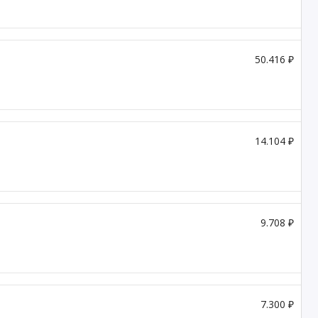
50.416 ₽
14.104 ₽
9.708 ₽
7.300 ₽