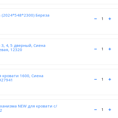
 (2024*548*2300) Береза
3, 4, 5 дверный, Сиена
евая, 12320
я кровати 1600, Сиена
927941
ханизма NEW для кровати с/
2