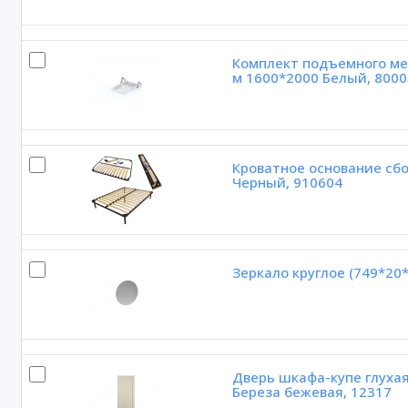
Комплект подъемного ме
м 1600*2000 Белый, 8000
Кроватное основание сбо
Черный, 910604
Зеркало круглое (749*20*
Дверь шкафа-купе глухая
Береза бежевая, 12317