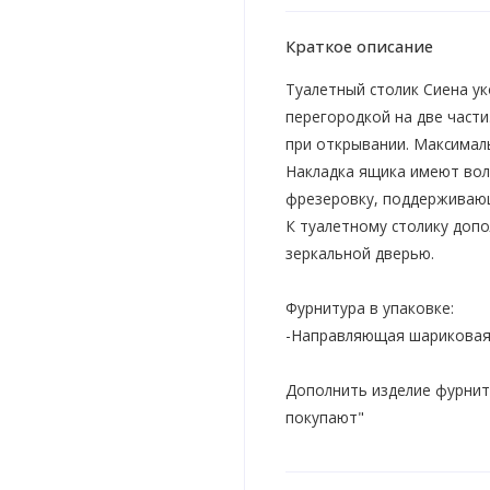
Краткое описание
Туалетный столик Сиена 
перегородкой на две час
при открывании. Максималь
Накладка ящика имеют во
фрезеровку, поддерживающ
К туалетному столику доп
зеркальной дверью.
Фурнитура в упаковке:
-Направляющая шариковая 
Дополнить изделие фурнит
покупают"