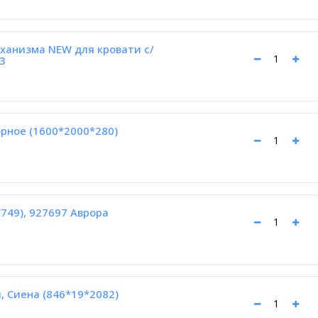
ханизма NEW для кровати с/
3
рное (1600*2000*280)
749), 927697 Аврора
, Сиена (846*19*2082)