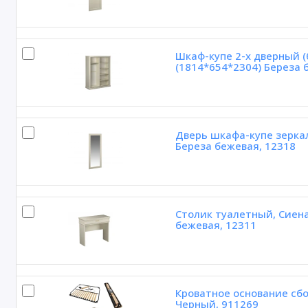
Шкаф-купе 2-х дверный (
(1814*654*2304) Береза 
Дверь шкафа-купе зеркал
Береза бежевая, 12318
Столик туалетный, Сиена
бежевая, 12311
Кроватное основание сбо
Черный, 911269