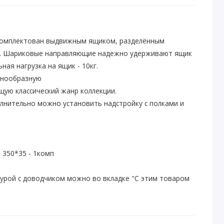
укомплектован выдвижным ящиком, разделённым
ти. Шариковые направляющие надежно удерживают ящик
ная нагрузка на ящик - 10кг.
лнообразную
ую классический жанр коллекции.
олнительно можно установить надстройку с полками и
350*35 - 1комп
урой с доводчиком можно во вкладке "С этим товаром