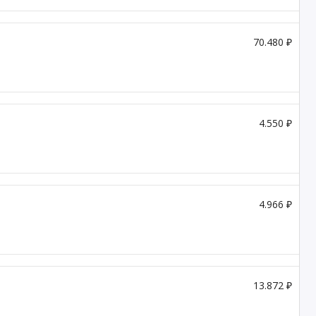
70.480 ₽
4.550 ₽
4.966 ₽
13.872 ₽