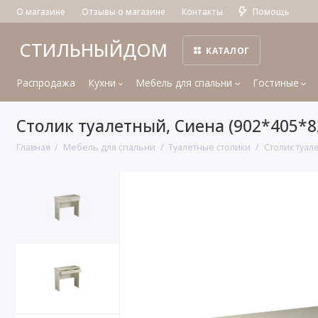
О магазине
Отзывы о магазине
Контакты
Помощь
СТИЛЬНЫЙДОМ
КАТАЛОГ
Распродажа
Кухни
Мебель для спальни
Гостиные
Столик туалетный, Сиена (902*405*8
Главная
Мебель для спальни
Туалетные столики
Столик туал