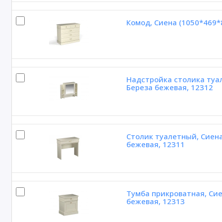
Комод, Сиена (1050*469*
Надстройка столика туал
Береза бежевая, 12312
Столик туалетный, Сиена
бежевая, 12311
Тумба прикроватная, Сие
бежевая, 12313