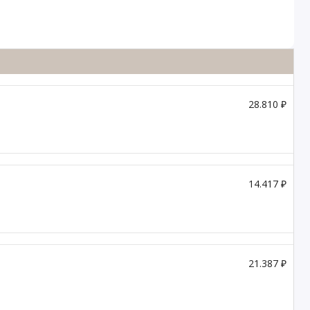
28.810 ₽
14.417 ₽
21.387 ₽