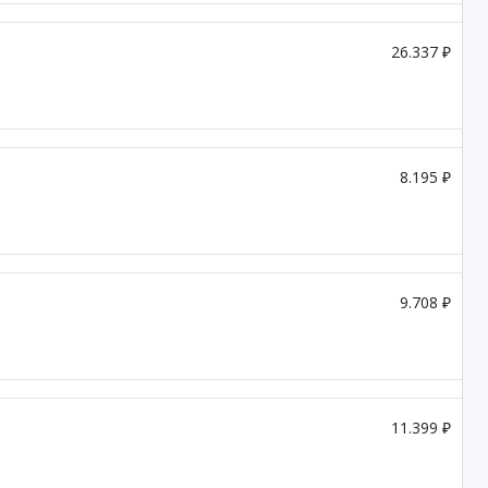
26.337 ₽
8.195 ₽
9.708 ₽
11.399 ₽