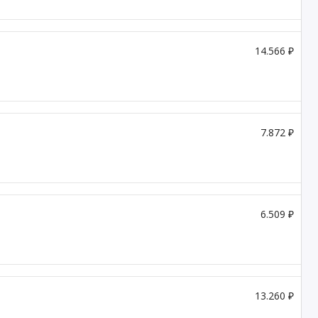
14.566 ₽
7.872 ₽
6.509 ₽
13.260 ₽