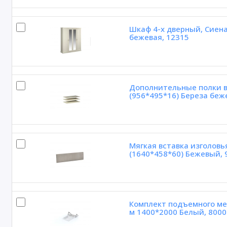
Шкаф 4-х дверный, Сиена
бежевая, 12315
Дополнительные полки в 
(956*495*16) Береза беж
Мягкая вставка изголовь
(1640*458*60) Бежевый, 
Комплект подъемного ме
м 1400*2000 Белый, 8000