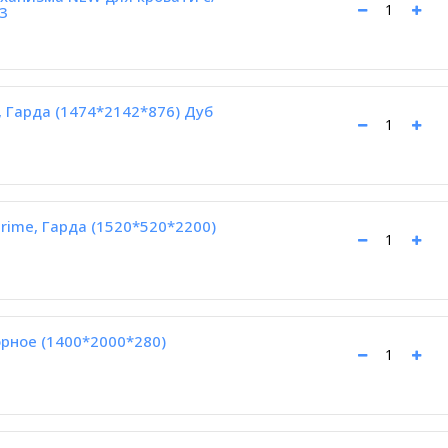
3
, Гарда (1474*2142*876) Дуб
rime, Гарда (1520*520*2200)
рное (1400*2000*280)