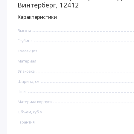
Винтерберг, 12412
Характеристики
Высота
Глубина
Коллекция
Материал
Упаковка
Ширина, см
Цвет
Материал корпуса
Объем, куб.м
Гарантия