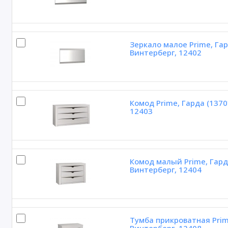
Зеркало малое Prime, Га
Винтерберг, 12402
Комод Prime, Гарда (137
12403
Комод малый Prime, Гард
Винтерберг, 12404
Тумба прикроватная Prim