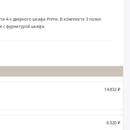
ти 4-х дверного шкафа Prime. В комплекте 3 полки.
е с фурнитурой шкафа.
14.832 ₽
6.520 ₽