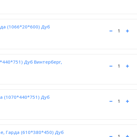
рда (1066*20*600) Дуб
0*440*751) Дуб Винтерберг,
а (1070*440*751) Дуб
e, Гарда (610*380*450) Дуб