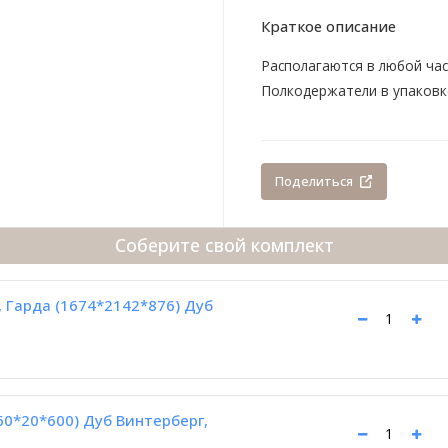
Краткое описание
Располагаются в любой час
Полкодержатели в упаковк
Поделиться
Соберите свой комплект
, Гарда (1674*2142*876) Дуб
60*20*600) Дуб Винтерберг,