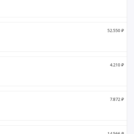
52.550 ₽
4.210 ₽
7.872 ₽
14.566 ₽