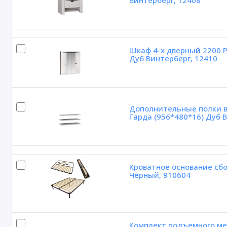
Винтерберг, 12408
Шкаф 4-х дверный 2200 P
Дуб Винтерберг, 12410
Дополнительные полки в
Гарда (956*480*16) Дуб 
Кроватное основание сбо
Черный, 910604
Комплект подъемного ме