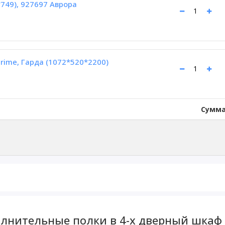
749), 927697 Аврора
rime, Гарда (1072*520*2200)
Сумма
лнительные полки в 4-х дверный шкаф P