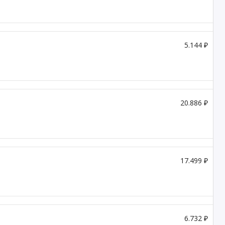
5.144 ₽
20.886 ₽
17.499 ₽
6.732 ₽