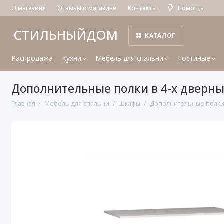
О магазине
Отзывы о магазине
Контакты
Помощь
СТИЛЬНЫЙДОМ
КАТАЛОГ
Распродажа
Кухни
Мебель для спальни
Гостиные
Дополнительные полки в 4-х дверный
Главная
Мебель для спальни
Шкафы
Дополнительные полки в