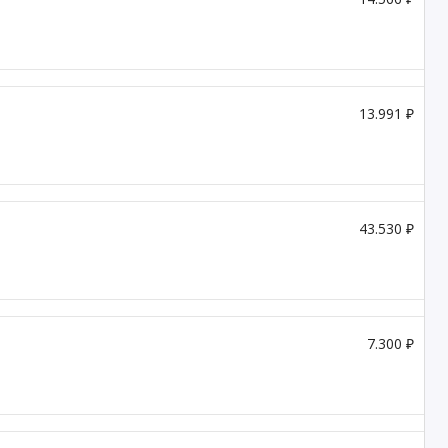
13.991 ₽
43.530 ₽
7.300 ₽