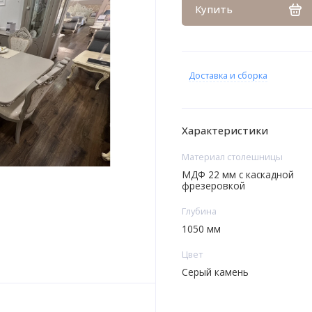
Купить
Доставка и сборка
Характеристики
Материал столешницы
МДФ 22 мм с каскадной
фрезеровкой
Глубина
1050 мм
Цвет
Серый камень