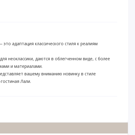
 это адаптация классического стиля к реалиям
для неоклассики, даются в облегченном виде, с более
ами и материалами.
едставляет вашему вниманию новинку в стиле
-гостиная Лали.