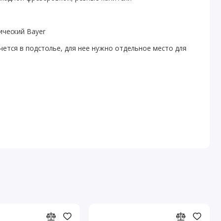
ический Bayer
ячется в подстолье, для нее нужно отдельное место для