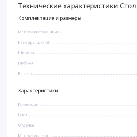
Технические характеристики Сто
Комплектация и размеры
Материал столешницы
Размеры(ШxГxВ)
Ширина
Глубина
Высота
Характеристики
Коллекция
Цвет
Отделка
Материал декора