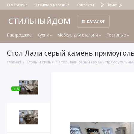
О магазине
Отзывы о магазине
Контакты
Помощь
СТИЛЬНЫЙДОМ
КАТАЛОГ
Распродажа
Кухни
Мебель для спальни
Гостиные
Стол Лали серый камень прямоугол
Главная
Столы и стулья
Стол Лали серый камень прямоугольны
-41%