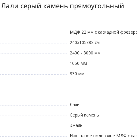
л Лали серый камень прямоугольный
МДФ 22 мм с каскадной фрезер
240х105x83 см
2400 - 3000 мм
1050 мм
830 мм
Лали
Серый камень
Эмаль
Накладное подстолье МДФ с ка