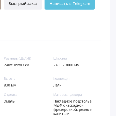
Быстрый заказ
Написать в Telegram
Размеры(ШxГxВ)
Ширина
240х105x83 см
2400 - 3000 мм
Высота
Коллекция
830 мм
Лали
Отделка
Материал декора
Эмаль
Накладное подстолье
МДФ с каскадной
фрезеровкой, резные
капители