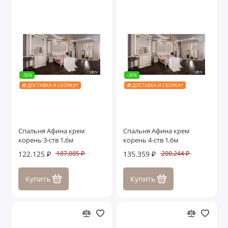
-36%
-36%
🎁 ДОСТАВКА И СБОРКА*
🎁 ДОСТАВКА И СБОРКА*
Спальня Афина крем
Спальня Афина крем
корень 3-ств 1,6м
корень 4-ств 1,6м
122.125 ₽
135.359 ₽
187.885 ₽
208.244 ₽
Купить
Купить