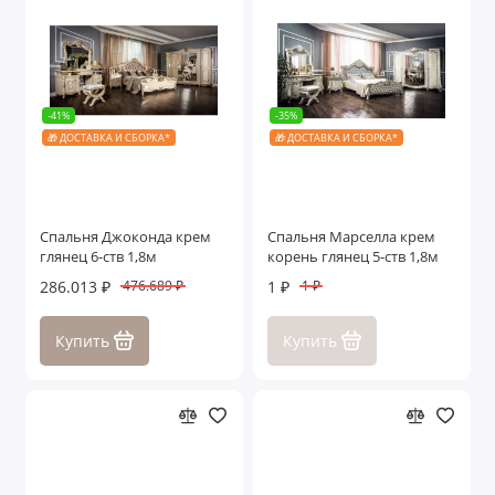
-41%
-35%
🎁 ДОСТАВКА И СБОРКА*
🎁 ДОСТАВКА И СБОРКА*
Спальня Джоконда крем
Спальня Марселла крем
глянец 6-ств 1,8м
корень глянец 5-ств 1,8м
286.013 ₽
1 ₽
476.689 ₽
1 ₽
Купить
Купить