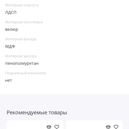
Материал корпуса
ЛДСП
Материал изголовья
велюр
Материал фасада
МДФ
Материал декора
пенополиуретан
Подъемный механизм
нет
Рекомендуемые товары