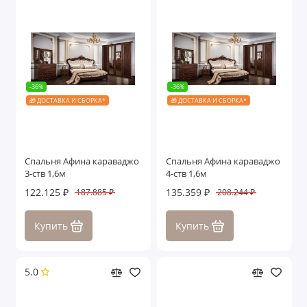
-36%
-36%
🎁 ДОСТАВКА И СБОРКА*
🎁 ДОСТАВКА И СБОРКА*
Спальня Афина караваджо
Спальня Афина караваджо
3-ств 1,6м
4-ств 1,6м
122.125 ₽
135.359 ₽
187.885 ₽
208.244 ₽
Купить
Купить
5.0