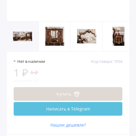
Нет в наличии
Код товара: 7654
1 ₽
1 ₽
экономия 0 ₽
Купить
Написать в Telegram
Нашли дешевле?