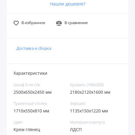
Нашли дешевле?
В избранное
В сравнение
Доставка и сборка
Характеристики
Шкаф 5-ти ств.
Кровать (180х200)
2500x650x2450 мм
2180x2120x1600 мм
Туалетный столик
Зеркало
1710x550x810 мм
1135x150x1220 мм
Цвет
Материал корпуса
Крем глянец
ЛДСП