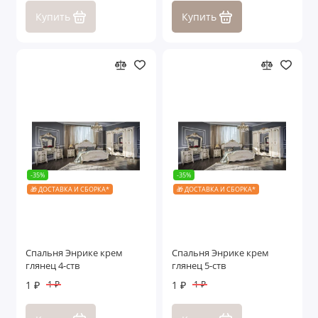
Купить
Купить
-35%
-35%
🎁 ДОСТАВКА И СБОРКА*
🎁 ДОСТАВКА И СБОРКА*
Спальня Энрике крем
Спальня Энрике крем
глянец 4-ств
глянец 5-ств
1 ₽
1 ₽
1 ₽
1 ₽