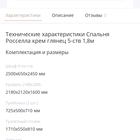
Характеристики
Описание
Отзывы
0
Технические характеристики Спальня
Росселла крем глянец 5-ств 1,8м
Комплектация и размеры
Шкаф 5-ти ств.
2500x650x2450 мм
Кровать (180х200)
2180x2120x1600 мм
Тумбочка (2 шт.)
725x500x710 мм
Туалетный столик
1710x550x810 мм
Зеркало