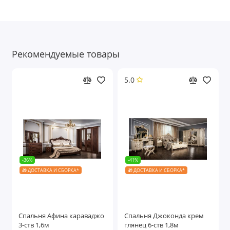
Рекомендуемые товары
5.0
-36%
-41%
🎁 ДОСТАВКА И СБОРКА*
🎁 ДОСТАВКА И СБОРКА*
Спальня Афина караваджо
Спальня Джоконда крем
3-ств 1,6м
глянец 6-ств 1,8м