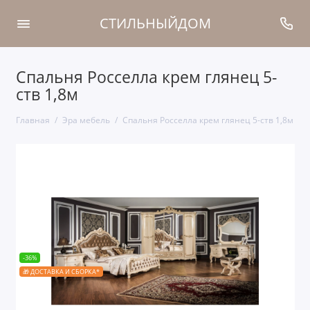
СТИЛЬНЫЙДОМ
Спальня Росселла крем глянец 5-
ств 1,8м
Главная
Эра мебель
Спальня Росселла крем глянец 5-ств 1,8м
-36%
🎁 ДОСТАВКА И СБОРКА*