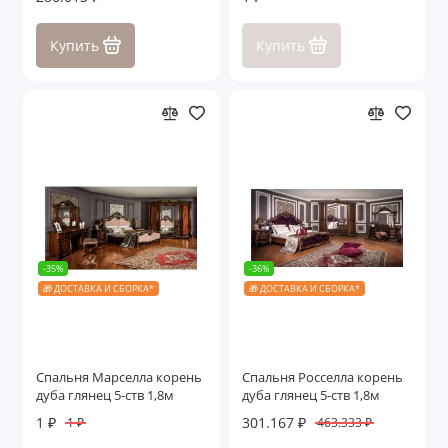
Купить
Купить
-35%
-36%
🎁 ДОСТАВКА И СБОРКА*
🎁 ДОСТАВКА И СБОРКА*
Спальня Марселла корень
Спальня Росселла корень
дуба глянец 5-ств 1,8м
дуба глянец 5-ств 1,8м
1 ₽
301.167 ₽
1 ₽
463.333 ₽