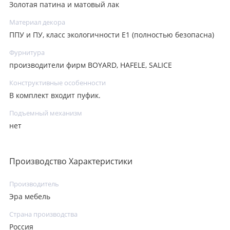
Золотая патина и матовый лак
Материал декора
ППУ и ПУ, класс экологичности E1 (полностью безопасна)
Фурнитура
производители фирм BOYARD, HAFELE, SALICE
Конструктивные особенности
В комплект входит пуфик.
Подъемный механизм
нет
Производство Характеристики
Производитель
Эра мебель
Страна производства
Россия