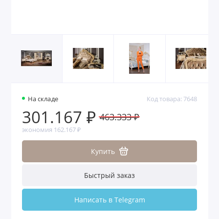
На складе
Код товара: 7648
301.167 ₽
463.333 ₽
экономия 162.167 ₽
Купить
Быстрый заказ
Написать в Telegram