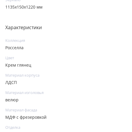
1135x150x1220 мм
Характеристики
Коллекция
Росселла
Цвет
Крем глянец
Материал корпуса
ЛДСП
Материал изголовья
велюр
Материал фасада
МДФ с фрезеровкой
Отделка