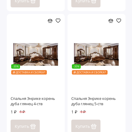
Купить
Купить
-35%
-35%
🎁 ДОСТАВКА И СБОРКА*
🎁 ДОСТАВКА И СБОРКА*
Спальня Энрике корень
Спальня Энрике корень
дуба глянец 4-ств
дуба глянец 5-ств
1 ₽
1 ₽
1 ₽
1 ₽
Купить
Купить