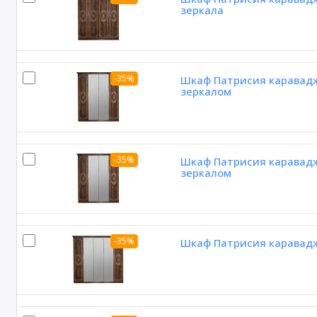
зеркала
-35%
Шкаф Патрисия караваджо
зеркалом
-35%
Шкаф Патрисия караваджо
зеркалом
-35%
Шкаф Патрисия каравадж