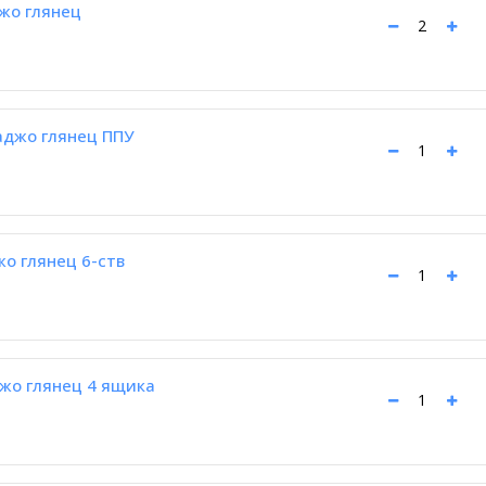
жо глянец
аджо глянец ППУ
о глянец 6-ств
жо глянец 4 ящика