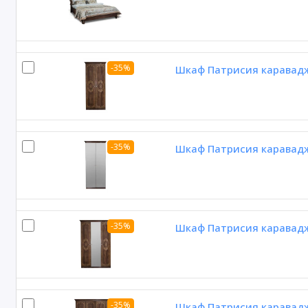
-35%
Шкаф Патрисия караваджо
-35%
Шкаф Патрисия каравадж
-35%
Шкаф Патрисия каравадж
-35%
Шкаф Патрисия караваджо