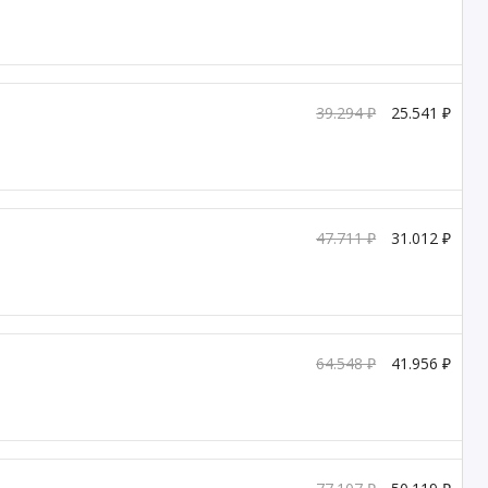
39.294 ₽
25.541 ₽
47.711 ₽
31.012 ₽
64.548 ₽
41.956 ₽