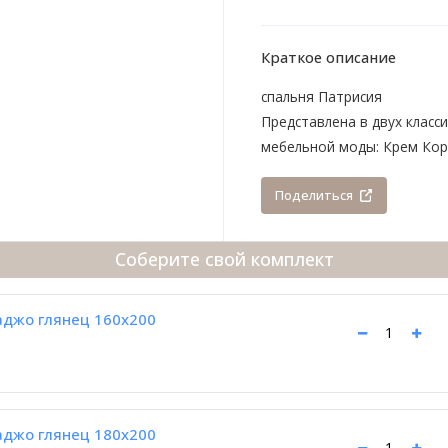
Краткое описание
спальня Патрисия
Представлена в двух класс
мебельной моды: Крем Коре
Поделиться
Соберите свой комплект
аджо глянец 160х200
аджо глянец 180х200