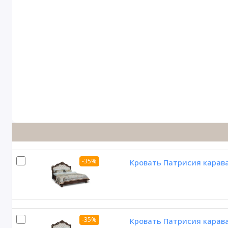
-35%
Кровать Патрисия карав
-35%
Кровать Патрисия карав