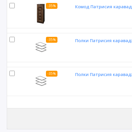
-35%
Комод Патрисия каравад
-35%
Полки Патрисия каравад
-35%
Полки Патрисия каравад