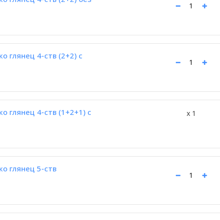
 глянец 4-ств (2+2) с
 глянец 4-ств (1+2+1) с
x 1
о глянец 5-ств