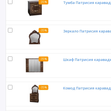
-35%
Тумба Патрисия каравад
-35%
Зеркало Патрисия карав
-35%
Шкаф Патрисия каравадж
-35%
Комод Патрисия каравад