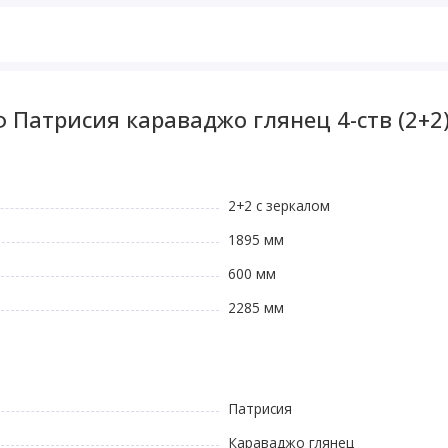
Патрисия караваджо глянец 4-ств (2+2)
2+2 с зеркалом
1895 мм
600 мм
2285 мм
Патрисия
Караваджо глянец