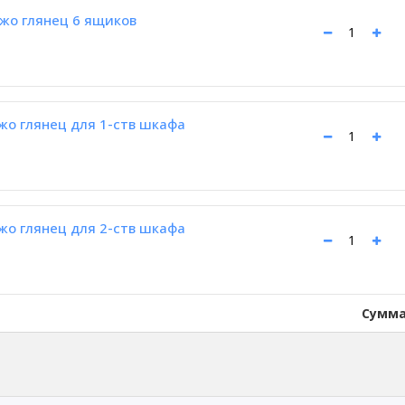
жо глянец 6 ящиков
жо глянец для 1-ств шкафа
жо глянец для 2-ств шкафа
Сумма