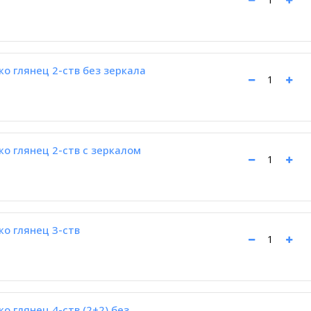
 глянец 2-ств без зеркала
о глянец 2-ств с зеркалом
о глянец 3-ств
 глянец 4-ств (2+2) без