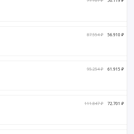
77.107 ₽
50.119 ₽
87.554 ₽
56.910 ₽
95.254 ₽
61.915 ₽
111.847 ₽
72.701 ₽