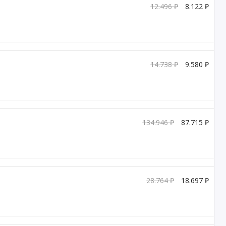
12.496 ₽
8.122 ₽
14.738 ₽
9.580 ₽
134.946 ₽
87.715 ₽
28.764 ₽
18.697 ₽