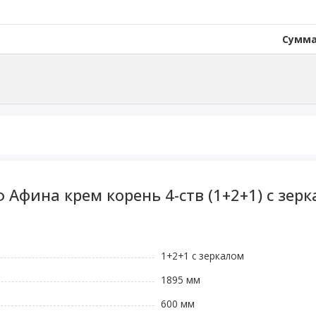
Сумма
Афина крем корень 4-ств (1+2+1) с зер
1+2+1 с зеркалом
1895 мм
600 мм