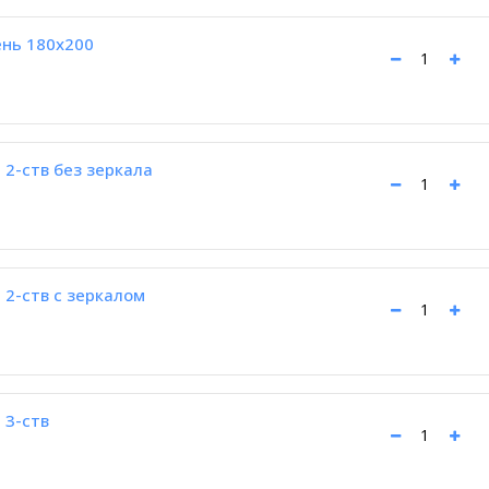
ень 180х200
2-ств без зеркала
2-ств с зеркалом
 3-ств