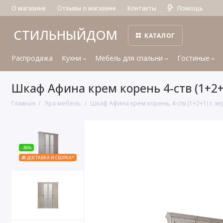
О магазине
Отзывы о магазине
Контакты
Помощь
СТИЛЬНЫЙДОМ
КАТАЛОГ
Распродажа
Кухни
Мебель для спальни
Гостиные
Шкаф Афина крем корень 4-ств (1+2+
Главная
Эра мебель
Шкаф Афина крем корень 4-ств (1+2+1) с з
-36%
🎁 ДОСТАВКА И СБОРКА*