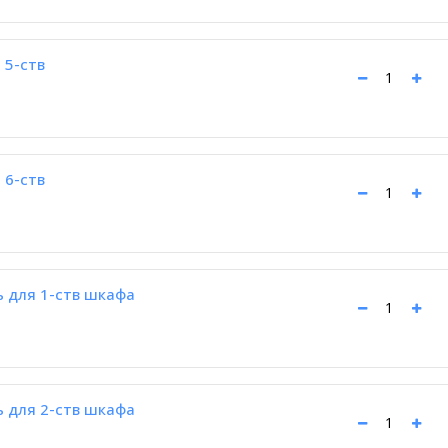
 5-ств
 6-ств
 для 1-ств шкафа
 для 2-ств шкафа