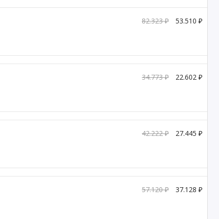
82.323 ₽
53.510 ₽
34.773 ₽
22.602 ₽
42.222 ₽
27.445 ₽
57.120 ₽
37.128 ₽