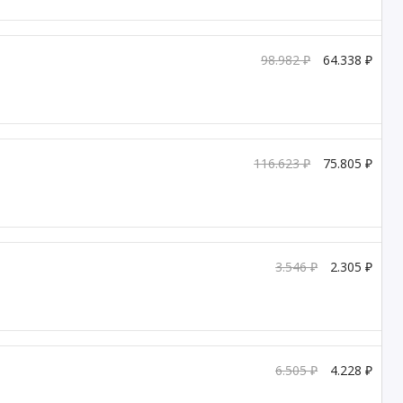
98.982 ₽
64.338 ₽
116.623 ₽
75.805 ₽
3.546 ₽
2.305 ₽
6.505 ₽
4.228 ₽