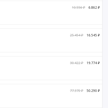
10.556 ₽
6.862 ₽
25.454 ₽
16.545 ₽
30.422 ₽
19.774 ₽
77.370 ₽
50.290 ₽