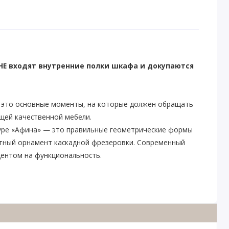
НЕ входят внутренние полки шкафа и докупаются
– это основные моменты, на которые должен обращать
щей качественной мебели.
уре «Афина» — это правильные геометрические формы
тный орнамент каскадной фрезеровки. Современный
центом на функциональность.