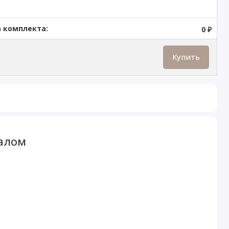
 комплекта:
0 ₽
Купить
калом