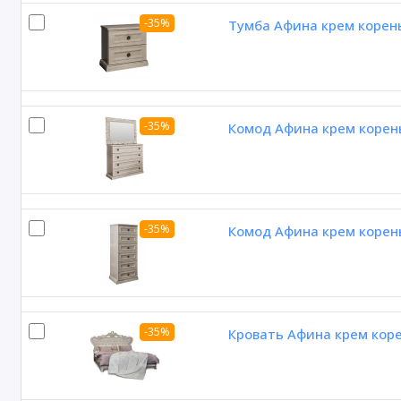
-35%
Тумба Афина крем корен
-35%
Комод Афина крем корен
-35%
Комод Афина крем корен
-35%
Кровать Афина крем кор