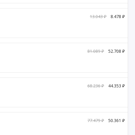
13.043 ₽
8.478 ₽
81.089 ₽
52.708 ₽
68.236 ₽
44.353 ₽
77.479 ₽
50.361 ₽