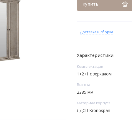
Купить
Доставка и сборка
Характеристики
Комплектация
1+2+1 с зеркалом
Высота
2285 мм
Материал корпуса
ЛДСП Kronospan