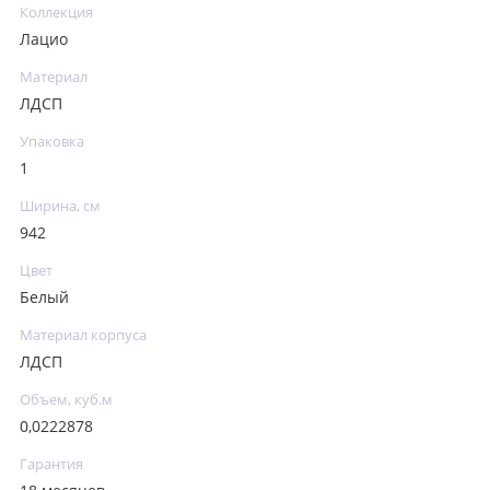
Коллекция
Лацио
Материал
ЛДСП
Упаковка
1
Ширина, см
942
Цвет
Белый
Материал корпуса
ЛДСП
Объем, куб.м
0,0222878
Гарантия