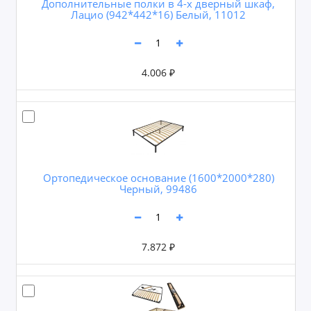
Дополнительные полки в 4-х дверный шкаф,
Лацио (942*442*16) Белый, 11012
4.006 ₽
Ортопедическое основание (1600*2000*280)
Черный, 99486
7.872 ₽