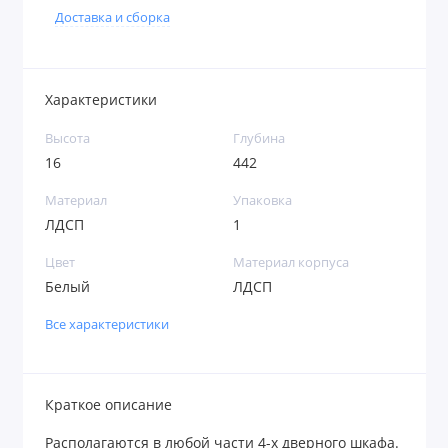
Доставка и сборка
Характеристики
Высота
Глубина
16
442
Материал
Упаковка
ЛДСП
1
Цвет
Материал корпуса
Белый
ЛДСП
Все характеристики
Краткое описание
Располагаются в любой части 4-х дверного шкафа.