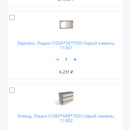
Зеркало, Лацио (1050*26*550) Серый камень,
11001
6.231 ₽
Комод, Лацио (1080*448*760) Серый камень,
11002